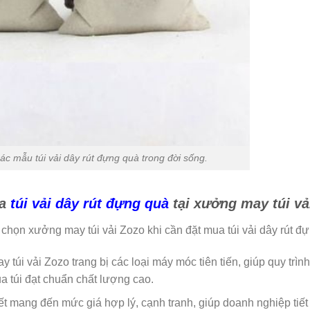
c mẫu túi vải dây rút đựng quà trong đời sống.
ua
túi vải dây rút đựng quà
tại xưởng may túi vả
chọn xưởng may túi vải Zozo khi cần đặt mua túi vải dây rút đ
 túi vải Zozo trang bị các loại máy móc tiên tiến, giúp quy trìn
a túi đạt chuẩn chất lượng cao.
ết mang đến mức giá hợp lý, cạnh tranh, giúp doanh nghiệp tiết