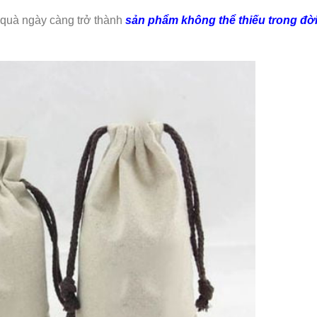
 quà ngày càng trở thành
sản phẩm không thể thiếu trong đờ