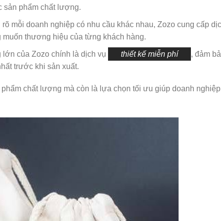
c sản phẩm chất lượng.
u rõ mỗi doanh nghiệp có nhu cầu khác nhau, Zozo cung cấp dịch
g muốn thương hiệu của từng khách hàng.
 lớn của Zozo chính là dịch vụ
thiết kế miễn phí
, đảm b
hất trước khi sản xuất.
phẩm chất lượng mà còn là lựa chọn tối ưu giúp doanh nghiệp