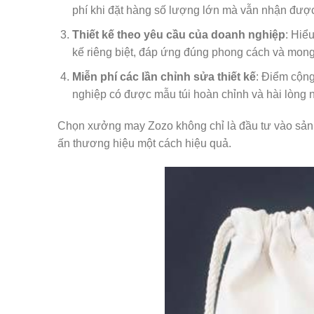
phí khi đặt hàng số lượng lớn mà vẫn nhận đượ
Thiết kế theo yêu cầu của doanh nghiệp
: Hiể
kế riêng biệt, đáp ứng đúng phong cách và mon
Miễn phí các lần chỉnh sửa thiết kế
: Điểm cộng
nghiệp có được mẫu túi hoàn chỉnh và hài lòng n
Chọn xưởng may Zozo không chỉ là đầu tư vào sản 
ấn thương hiệu một cách hiệu quả.