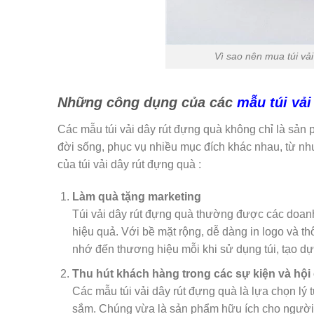
Vì sao nên mua túi vải
Những công dụng của các
mẫu túi vải
Các mẫu túi vải dây rút đựng quà không chỉ là sản
đời sống, phục vụ nhiều mục đích khác nhau, từ nh
của túi vải dây rút đựng quà :
Làm quà tặng marketing
Túi vải dây rút đựng quà thường được các doan
hiệu quả. Với bề mặt rộng, dễ dàng in logo và t
nhớ đến thương hiệu mỗi khi sử dụng túi, tạo dự
Thu hút khách hàng trong các sự kiện và hội
Các mẫu túi vải dây rút đựng quà là lựa chọn lý 
sắm. Chúng vừa là sản phẩm hữu ích cho người d