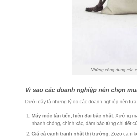
Những công dụng của cá
Vì sao các doanh nghiệp nên chọn m
Dưới đây là những lý do các doanh nghiệp nên lựa 
Máy móc tân tiến, hiện đại bậc nhất
: Xưởng may
nhanh chóng, chính xác, đảm bảo từng chi tiết củ
Giá cả cạnh tranh nhất thị trường
: Zozo cam k