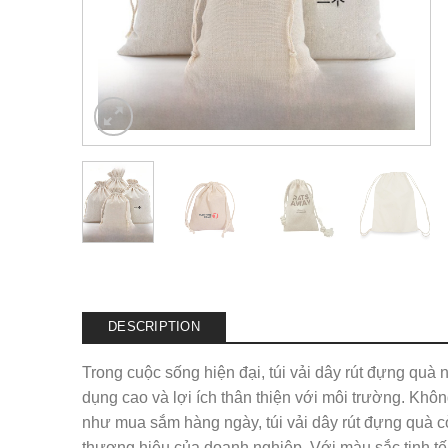
DESCRIPTION
Trong cuộc sống hiện đại, túi vải dây rút đựng quà
dụng cao và lợi ích thân thiện với môi trường. Khôn
như mua sắm hàng ngày, túi vải dây rút đựng quà c
thương hiệu của doanh nghiệp. Với màu sắc tinh tế