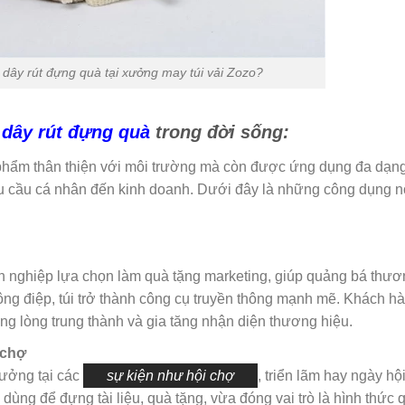
 dây rút đựng quà tại xưởng may túi vải Zozo?
 dây rút đựng quà
trong đời sống:
 phẩm thân thiện với môi trường mà còn được ứng dụng đa dạng
u cầu cá nhân đến kinh doanh. Dưới đây là những công dụng nổ
h nghiệp lựa chọn làm quà tặng marketing, giúp quảng bá thươ
hông điệp, túi trở thành công cụ truyền thông mạnh mẽ. Khách h
ng lòng trung thành và gia tăng nhận diện thương hiệu.
 chợ
tưởng tại các
sự kiện như hội chợ
, triển lãm hay ngày h
ùng để đựng tài liệu, quà tặng, vừa đóng vai trò là hình thức