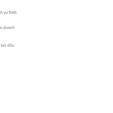
 vụ thiết
ảo doanh
 tạo dấu