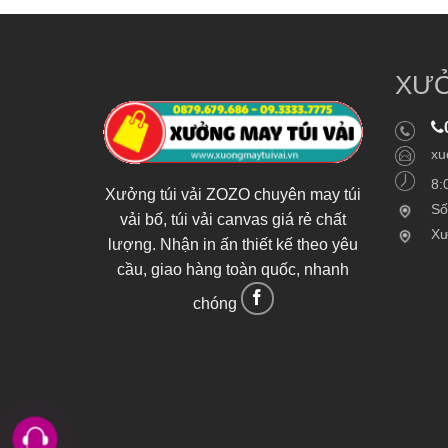
XƯỞ
xu
8:
Xưởng túi vải ZOZO chuyên may túi
Số
vải bố, túi vải canvas giá rẻ chất
Xư
lượng. Nhận in ấn thiết kế theo yêu
cầu, giao hàng toàn quốc, nhanh
chóng