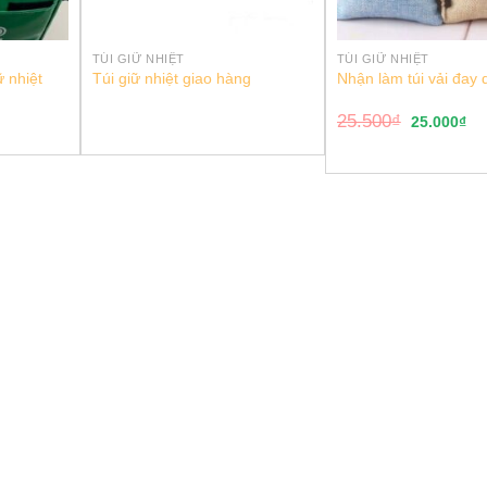
TÚI GIỮ NHIỆT
TÚI GIỮ NHIỆT
ữ nhiệt
Túi giữ nhiệt giao hàng
Nhận làm túi vải đay 
25.500
₫
25.000
₫