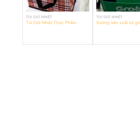
TÚI GIỮ NHIỆT
TÚI GIỮ NHIỆT
Túi Giữ Nhiệt Thực Phẩm
Xưởng sản xuất túi gi