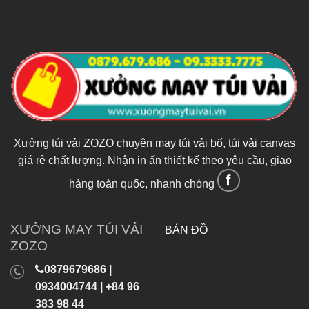
Xưởng túi vải ZOZO chuyên may túi vải bố, túi vải canvas
giá rẻ chất lượng. Nhận in ấn thiết kế theo yêu cầu, giao
hàng toàn quốc, nhanh chóng
XƯỞNG MAY TÚI VẢI
BẢN ĐỒ
ZOZO
0879679686 |
0934004744 | +84 96
383 98 44