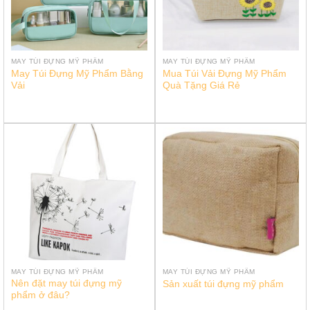
MAY TÚI ĐỰNG MỸ PHẨM
MAY TÚI ĐỰNG MỸ PHẨM
May Túi Đựng Mỹ Phẩm Bằng
Mua Túi Vải Đựng Mỹ Phẩm
Vải
Quà Tặng Giá Rẻ
MAY TÚI ĐỰNG MỸ PHẨM
MAY TÚI ĐỰNG MỸ PHẨM
Nên đặt may túi đựng mỹ
Sản xuất túi đựng mỹ phẩm
phẩm ở đâu?