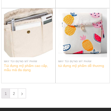
MAY TÚI ĐỰNG MỸ PHẨM
MAY TÚI ĐỰNG MỸ PHẨM
Túi đựng mỹ phẩm cao cấp,
túi đựng mỹ phẩm dễ thương
mẫu mã đa dạng
1
2