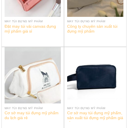
MAY TÚI ĐỰNG MỸ PHẨM
MAY TÚI ĐỰNG MỸ PHẨM
Đặt may túi vải canvas đựng
Công ty chuyên sản xuất túi
mỹ phẩm giá sỉ
đựng mỹ phẩm
MAY TÚI ĐỰNG MỸ PHẨM
MAY TÚI ĐỰNG MỸ PHẨM
Cơ sở may túi đựng mỹ phẩm
Cơ sở may túi đựng mỹ phẩm,
du lịch giá rẻ
sản xuất túi đựng mỹ phẩm giá
rẻ