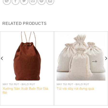
RELATED PRODUCTS
MAY TÚI RÚT - BALO RÚT
MAY TÚI RÚT - BALO RÚT
Xưởng Sản Xuất Balo Rút Giá
Túi vải dây rút đựng quà
Rẻ