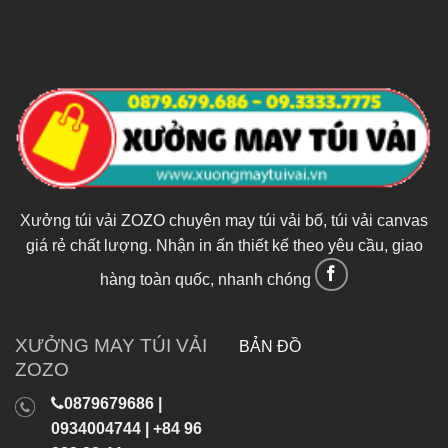
Xưởng túi vải ZOZO chuyên may túi vải bố, túi vải canvas
giá rẻ chất lượng. Nhận in ấn thiết kế theo yêu cầu, giao
hàng toàn quốc, nhanh chóng
XƯỞNG MAY TÚI VẢI
BẢN ĐỒ
ZOZO
0879679686 |
0934004744 | +84 96