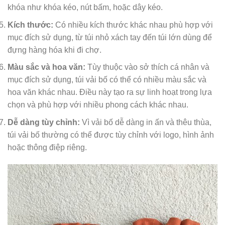
khóa như khóa kéo, nút bấm, hoặc dây kéo.
Kích thước:
Có nhiều kích thước khác nhau phù hợp với
mục đích sử dụng, từ túi nhỏ xách tay đến túi lớn dùng để
đựng hàng hóa khi đi chợ.
Màu sắc và hoa văn:
Tùy thuộc vào sở thích cá nhân và
mục đích sử dụng, túi vải bố có thể có nhiều màu sắc và
hoa văn khác nhau. Điều này tạo ra sự linh hoạt trong lựa
chọn và phù hợp với nhiều phong cách khác nhau.
Dễ dàng tùy chỉnh:
Vì vải bố dễ dàng in ấn và thêu thùa,
túi vải bố thường có thể được tùy chỉnh với logo, hình ảnh
hoặc thông điệp riêng.