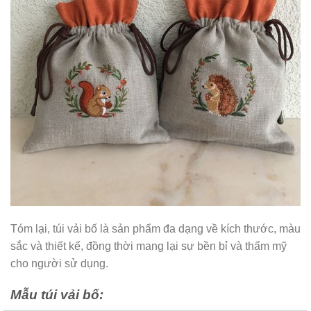
Tóm lại, túi vải bố là sản phẩm đa dạng về kích thước, màu
sắc và thiết kế, đồng thời mang lại sự bền bỉ và thẩm mỹ
cho người sử dụng.
Mẫu túi vải bố: