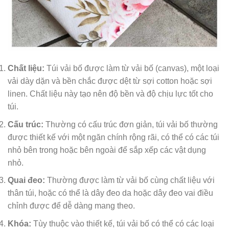
Chất liệu:
Túi vải bố được làm từ vải bố (canvas), một loại
vải dày dặn và bền chắc được dệt từ sợi cotton hoặc sợi
linen. Chất liệu này tạo nên độ bền và độ chịu lực tốt cho
túi.
Cấu trúc:
Thường có cấu trúc đơn giản, túi vải bố thường
được thiết kế với một ngăn chính rộng rãi, có thể có các túi
nhỏ bên trong hoặc bên ngoài để sắp xếp các vật dụng
nhỏ.
Quai đeo:
Thường được làm từ vải bố cùng chất liệu với
thân túi, hoặc có thể là dây đeo da hoặc dây đeo vai điều
chỉnh được để dễ dàng mang theo.
Khóa:
Tùy thuộc vào thiết kế, túi vải bố có thể có các loại