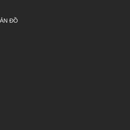
ẢN ĐỒ