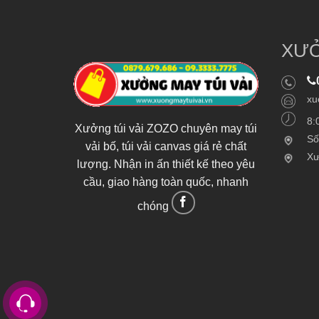
XƯỞ
xu
8:
Xưởng túi vải ZOZO chuyên may túi
Số
vải bố, túi vải canvas giá rẻ chất
Xư
lượng. Nhận in ấn thiết kế theo yêu
cầu, giao hàng toàn quốc, nhanh
chóng