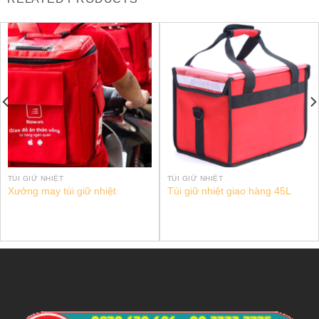
TÚI GIỮ NHIỆT
TÚI GIỮ NHIỆT
Xưởng may túi giữ nhiệt
Túi giữ nhiệt giao hàng 45L