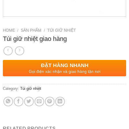
HOME
/
SẢN PHẨM
/
TÚI GIỮ NHIỆT
Túi giữ nhiệt giao hàng
ĐẶT HÀNG NHANH
Gọi điện xác nhận và giao hàng tận nơi
Category:
Túi giữ nhiệt
RELATED PRODUCTS