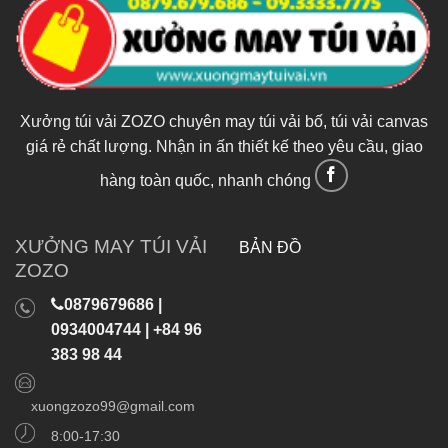
Xưởng túi vải ZOZO chuyên may túi vải bố, túi vải canvas
giá rẻ chất lượng. Nhận in ấn thiết kế theo yêu cầu, giao
hàng toàn quốc, nhanh chóng
XƯỞNG MAY TÚI VẢI
BẢN ĐỒ
ZOZO
0879679686 |
0934004744 | +84 96
383 98 44
xuongzozo99@gmail.com
8:00-17:30