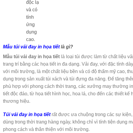
độc lạ
và có
tính
ứng
dụng
cao.
Mẫu túi vải đay in họa tiết
là gì?
Mẫu túi vải đay in họa tiết
là loại túi được làm từ chất liệu vả
trang trí bằng các họa tiết in đa dạng. Vải đay, với đặc tính dà
với môi trường, là một chất liệu bền và có độ thẩm mỹ cao, 
dụng trong sản xuất túi xách và túi đựng đa năng. Để tăng th
phù hợp với phong cách thời trang, các xưởng may thường i
tiết độc đáo, từ họa tiết hình học, hoa lá, cho đến các thiết kế 
thương hiệu.
Túi vải đay in họa tiết
rất được ưa chuộng trong các sự kiện,
dùng trong thời trang hàng ngày, không chỉ vì tính tiện dụng m
phong cách và thân thiện với môi trường.