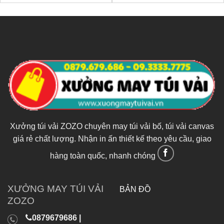
Xưởng túi vải ZOZO chuyên may túi vải bố, túi vải canvas
giá rẻ chất lượng. Nhận in ấn thiết kế theo yêu cầu, giao
hàng toàn quốc, nhanh chóng
XƯỞNG MAY TÚI VẢI
BẢN ĐỒ
ZOZO
0879679686 |