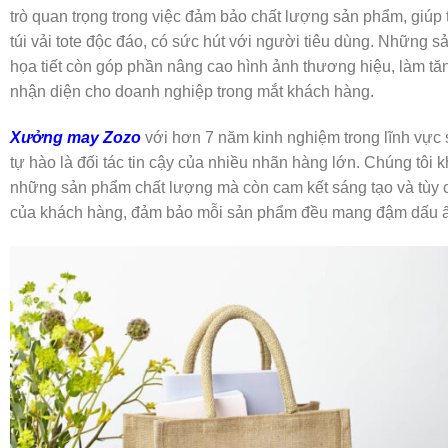
trò quan trọng trong việc đảm bảo chất lượng sản phẩm, giúp
túi vải tote độc đáo, có sức hút với người tiêu dùng. Những sả
họa tiết còn góp phần nâng cao hình ảnh thương hiệu, làm tăng
nhận diện cho doanh nghiệp trong mắt khách hàng.
Xưởng may Zozo
với hơn 7 năm kinh nghiệm trong lĩnh vực sả
tự hào là đối tác tin cậy của nhiều nhãn hàng lớn. Chúng tôi
những sản phẩm chất lượng mà còn cam kết sáng tạo và tùy 
của khách hàng, đảm bảo mỗi sản phẩm đều mang đậm dấu ấn