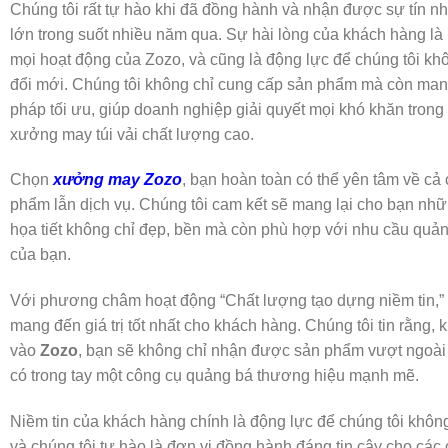
Chúng tôi rất tự hào khi đã đồng hành và nhận được sự tín nh
lớn trong suốt nhiều năm qua. Sự hài lòng của khách hàng là
mọi hoạt động của Zozo, và cũng là động lực để chúng tôi khô
đổi mới. Chúng tôi không chỉ cung cấp sản phẩm mà còn man
pháp tối ưu, giúp doanh nghiệp giải quyết mọi khó khăn trong 
xưởng may túi vải chất lượng cao.
Chọn
xưởng may Zozo
, bạn hoàn toàn có thể yên tâm về cả
phẩm lẫn dịch vụ. Chúng tôi cam kết sẽ mang lại cho bạn nhữn
họa tiết không chỉ đẹp, bền mà còn phù hợp với nhu cầu quả
của bạn.
Với phương châm hoạt động “Chất lượng tạo dựng niềm tin,”
mang đến giá trị tốt nhất cho khách hàng. Chúng tôi tin rằng, k
vào
Zozo
, bạn sẽ không chỉ nhận được sản phẩm vượt ngoà
có trong tay một công cụ quảng bá thương hiệu mạnh mẽ.
Niềm tin của khách hàng chính là động lực để chúng tôi không
và chúng tôi tự hào là đơn vị đồng hành đáng tin cậy cho các 