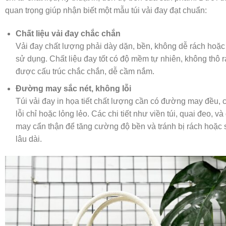
quan trọng giúp nhận biết một mẫu túi vải đay đạt chuẩn:
Chất liệu vải đay chắc chắn
Vải đay chất lượng phải dày dặn, bền, không dễ rách hoặc 
sử dụng. Chất liệu đay tốt có độ mềm tự nhiên, không thô 
được cấu trúc chắc chắn, dễ cầm nắm.
Đường may sắc nét, không lỗi
Túi vải đay in họa tiết chất lượng cần có đường may đều, 
lỗi chỉ hoặc lỏng lẻo. Các chi tiết như viền túi, quai đeo, v
may cẩn thận để tăng cường độ bền và tránh bị rách hoặc
lâu dài.