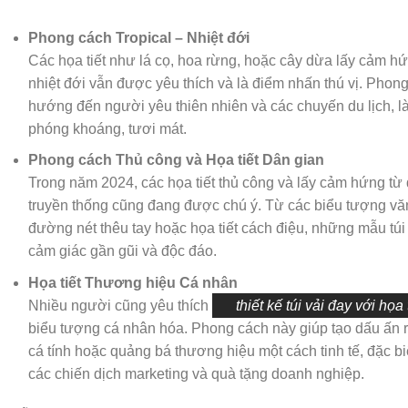
Phong cách Tropical – Nhiệt đới
Các họa tiết như lá cọ, hoa rừng, hoặc cây dừa lấy cảm hứ
nhiệt đới vẫn được yêu thích và là điểm nhấn thú vị. Pho
hướng đến người yêu thiên nhiên và các chuyến du lịch, là
phóng khoáng, tươi mát.
Phong cách Thủ công và Họa tiết Dân gian
Trong năm 2024, các họa tiết thủ công và lấy cảm hứng từ
truyền thống cũng đang được chú ý. Từ các biểu tượng vă
đường nét thêu tay hoặc họa tiết cách điệu, những mẫu tú
cảm giác gần gũi và độc đáo.
Họa tiết Thương hiệu Cá nhân
Nhiều người cũng yêu thích
thiết kế túi vải đay với họa 
biểu tượng cá nhân hóa. Phong cách này giúp tạo dấu ấn ri
cá tính hoặc quảng bá thương hiệu một cách tinh tế, đặc bi
các chiến dịch marketing và quà tặng doanh nghiệp.