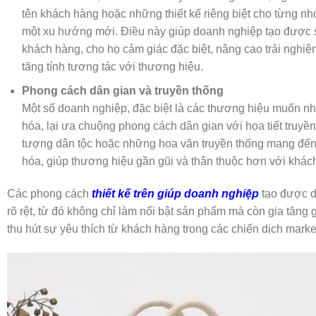
tên khách hàng hoặc những thiết kế riêng biệt cho từng nh
một xu hướng mới. Điều này giúp doanh nghiệp tạo được 
khách hàng, cho họ cảm giác đặc biệt, nâng cao trải nghi
tăng tính tương tác với thương hiệu.
Phong cách dân gian và truyền thống
Một số doanh nghiệp, đặc biệt là các thương hiệu muốn nh
hóa, lại ưa chuộng phong cách dân gian với họa tiết truyề
tượng dân tộc hoặc những hoa văn truyền thống mang đến 
hóa, giúp thương hiệu gần gũi và thân thuộc hơn với khác
Các phong cách
thiết kế trên giúp doanh nghiệp
tạo được d
rõ rệt, từ đó không chỉ làm nổi bật sản phẩm mà còn gia tăng g
thu hút sự yêu thích từ khách hàng trong các chiến dịch marke