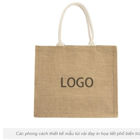
Các phong cách thiết kế mẫu túi vải đay in họa tiết phổ biến 