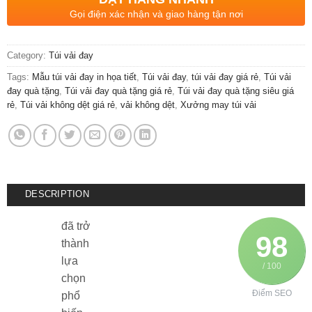
Gọi điện xác nhận và giao hàng tận nơi
Category:
Túi vải đay
Tags:
Mẫu túi vải đay in họa tiết
,
Túi vải đay
,
túi vải đay giá rẻ
,
Túi vải
đay quà tặng
,
Túi vải đay quà tặng giá rẻ
,
Túi vải đay quà tặng siêu giá
rẻ
,
Túi vải không dệt giá rẻ
,
vải không dệt
,
Xưởng may túi vải
DESCRIPTION
đã trở
98
thành
lựa
/ 100
chọn
Điểm SEO
phổ