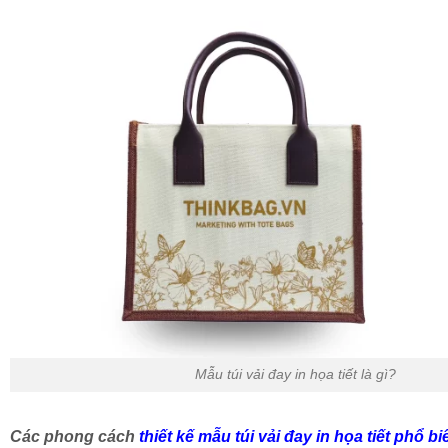
Mẫu túi vải đay in họa tiết là gì?
Các phong cách
thiết kế mẫu túi vải đay in họa tiết phổ bi