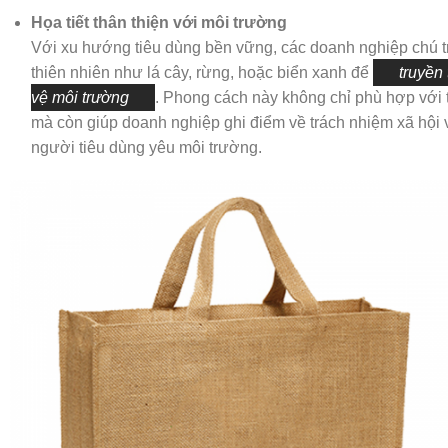
Họa tiết thân thiện với môi trường
Với xu hướng tiêu dùng bền vững, các doanh nghiệp chú tr
thiên nhiên như lá cây, rừng, hoặc biển xanh để
truyền 
vệ môi trường
. Phong cách này không chỉ phù hợp với
mà còn giúp doanh nghiệp ghi điểm về trách nhiệm xã hội 
người tiêu dùng yêu môi trường.