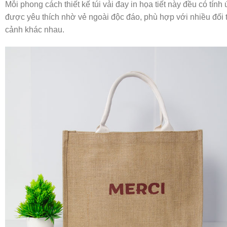
Mỗi phong cách thiết kế túi vải đay in họa tiết này đều có tín
được yêu thích nhờ vẻ ngoài độc đáo, phù hợp với nhiều đối
cảnh khác nhau.