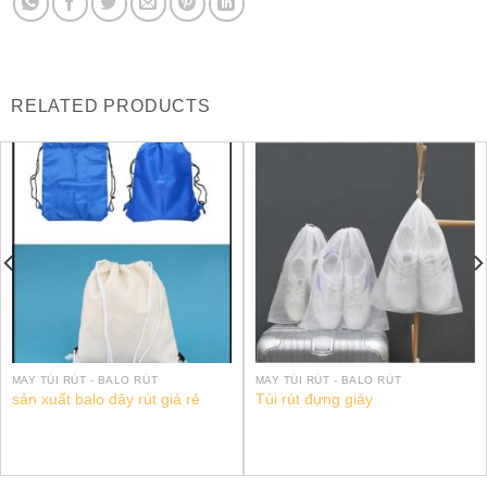
RELATED PRODUCTS
MAY TÚI RÚT - BALO RÚT
MAY TÚI RÚT - BALO RÚT
sản xuất balo dây rút giá rẻ
Túi rút đựng giày