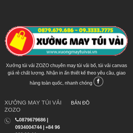
Xưởng túi vải ZOZO chuyên may túi vải bố, túi vải canvas
giá rẻ chất lượng. Nhận in ấn thiết kế theo yêu cầu, giao
hàng toàn quốc, nhanh chóng
XƯỞNG MAY TÚI VẢI
BẢN ĐỒ
ZOZO
0879679686 |
0934004744 | +84 96