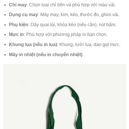
Chỉ may
: Chọn loại chỉ bền và phù hợp với màu vải.
Dụng cụ may
: Máy may, kim, kéo, thước đo, ghim vải.
Phụ kiện
: Dây quai túi, khóa kéo (nếu cần), nút bấm.
Mực in
: Phù hợp với phương pháp in bạn chọn.
Khung lụa (nếu in lụa)
: Khung, lưới lụa, dao gạt mực.
Máy in nhiệt (nếu in chuyển nhiệt)
.