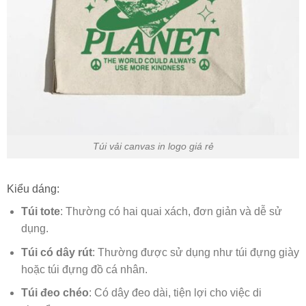
Túi vải canvas in logo giá rẻ
Kiểu dáng:
Túi tote
: Thường có hai quai xách, đơn giản và dễ sử
dụng.
Túi có dây rút
: Thường được sử dụng như túi đựng giày
hoặc túi đựng đồ cá nhân.
Túi đeo chéo
: Có dây đeo dài, tiện lợi cho việc di