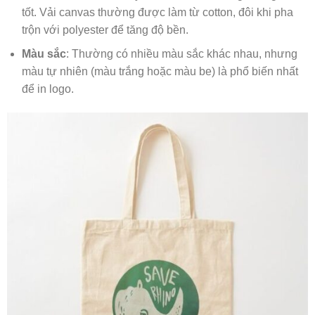
tốt. Vải canvas thường được làm từ cotton, đôi khi pha
trộn với polyester để tăng độ bền.
Màu sắc
: Thường có nhiều màu sắc khác nhau, nhưng
màu tự nhiên (màu trắng hoặc màu be) là phổ biến nhất
để in logo.