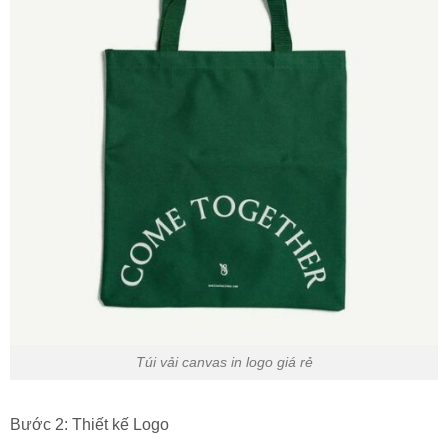
Túi vải canvas in logo giá rẻ
Bước 2: Thiết kế Logo