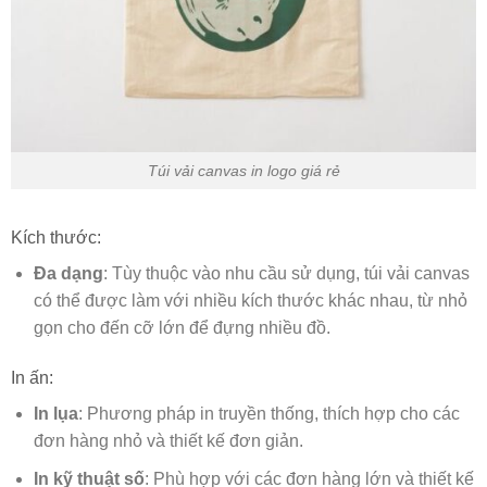
Túi vải canvas in logo giá rẻ
Kích thước:
Đa dạng
: Tùy thuộc vào nhu cầu sử dụng, túi vải canvas
có thể được làm với nhiều kích thước khác nhau, từ nhỏ
gọn cho đến cỡ lớn để đựng nhiều đồ.
In ấn:
In lụa
: Phương pháp in truyền thống, thích hợp cho các
đơn hàng nhỏ và thiết kế đơn giản.
In kỹ thuật số
: Phù hợp với các đơn hàng lớn và thiết kế