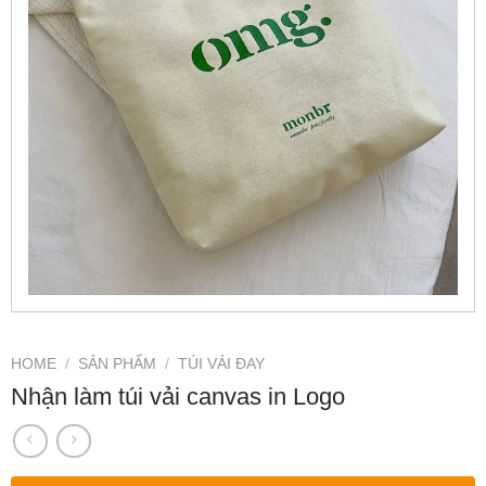
HOME
/
SẢN PHẨM
/
TÚI VẢI ĐAY
Nhận làm túi vải canvas in Logo