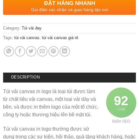
ĐẶT HÀNG NHANH
Gọi điện xác nhận và giao hàng tận nơi
Category:
Túi vải đay
Tags:
túi vải canvas
,
túi vải canvas giá rẻ
DESCRIPTION
Túi vải canvas in logo là loại túi được làm
92
từ chất liệu vải canvas, một loại vải dày và
bền, và được in thêm logo của một tổ chức,
/ 100
công ty hoặc thương hiệu lên bề mặt túi.
Điểm SEO
Túi vải canvas in logo thường được sử
dụng trong các sự kiện, hội thảo, quà tặng khách hàng, hoặc