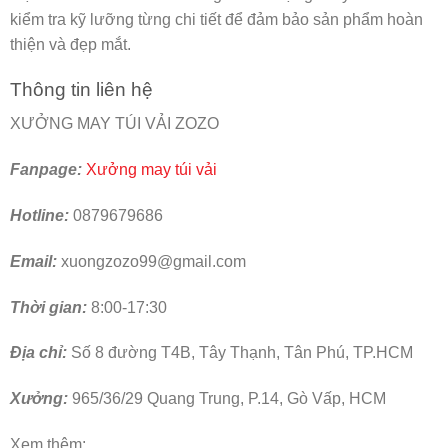
kiểm tra kỹ lưỡng từng chi tiết để đảm bảo sản phẩm hoàn
thiện và đẹp mắt.
Thông tin liên hệ
XƯỞNG MAY TÚI VẢI ZOZO
Fanpage:
Xưởng may túi vải
Hotline:
0879679686
Email:
xuongzozo99@gmail.com
Thời gian:
8:00-17:30
Địa chỉ:
Số 8 đường T4B, Tây Thạnh, Tân Phú, TP.HCM
Xưởng:
965/36/29 Quang Trung, P.14, Gò Vấp, HCM
Xem thêm: