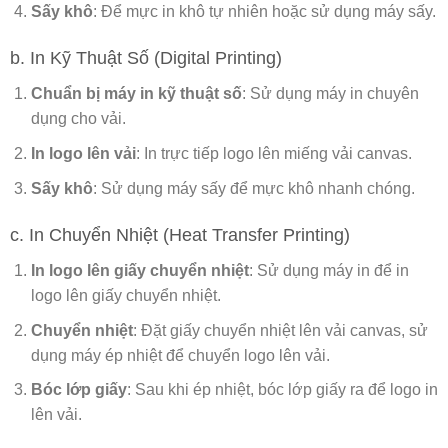
Sấy khô
: Để mực in khô tự nhiên hoặc sử dụng máy sấy.
b. In Kỹ Thuật Số (Digital Printing)
Chuẩn bị máy in kỹ thuật số
: Sử dụng máy in chuyên
dụng cho vải.
In logo lên vải
: In trực tiếp logo lên miếng vải canvas.
Sấy khô
: Sử dụng máy sấy để mực khô nhanh chóng.
c. In Chuyển Nhiệt (Heat Transfer Printing)
In logo lên giấy chuyển nhiệt
: Sử dụng máy in để in
logo lên giấy chuyển nhiệt.
Chuyển nhiệt
: Đặt giấy chuyển nhiệt lên vải canvas, sử
dụng máy ép nhiệt để chuyển logo lên vải.
Bóc lớp giấy
: Sau khi ép nhiệt, bóc lớp giấy ra để logo in
lên vải.