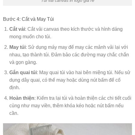
Túi vải canvas in logo giá rẻ
Bước 4: Cắt và May Túi
Cắt vải
: Cắt vải canvas theo kích thước và hình dáng
mong muốn cho túi.
May túi
: Sử dụng máy may để may các mảnh vải lại với
nhau, tạo thành túi. Đảm bảo các đường may chắc chắn
và gọn gàng.
Gắn quai túi
: May quai túi vào hai bên miệng túi. Nếu sử
dụng dây quai, có thể may hoặc dùng nút bấm để cố
định.
Hoàn thiện
: Kiểm tra lại túi và hoàn thiện các chi tiết cuối
cùng như may viền, thêm khóa kéo hoặc nút bấm nếu
cần.