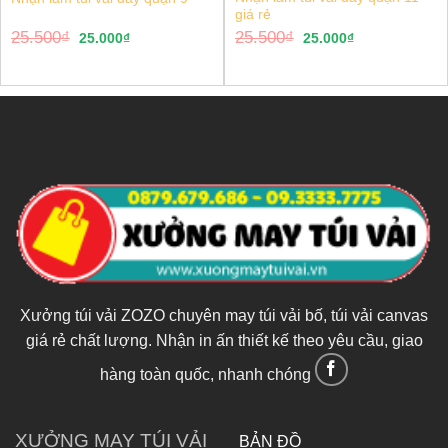
giá rẻ
25.500
₫
25.500
₫
25.000
₫
25.000
₫
Xưởng túi vải ZOZO chuyên may túi vải bố, túi vải canvas
giá rẻ chất lượng. Nhận in ấn thiết kế theo yêu cầu, giao
hàng toàn quốc, nhanh chóng
XƯỞNG MAY TÚI VẢI
BẢN ĐỒ