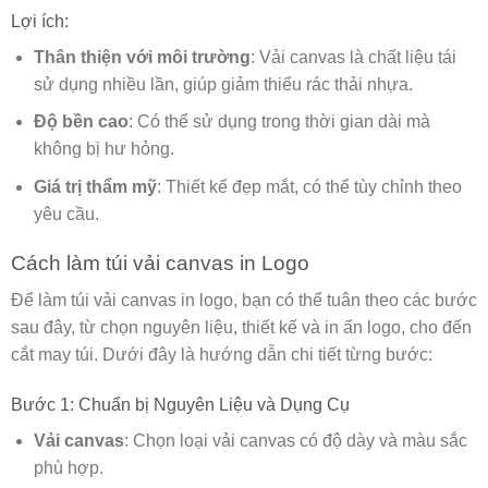
Lợi ích:
Thân thiện với môi trường
: Vải canvas là chất liệu tái
sử dụng nhiều lần, giúp giảm thiểu rác thải nhựa.
Độ bền cao
: Có thể sử dụng trong thời gian dài mà
không bị hư hỏng.
Giá trị thẩm mỹ
: Thiết kế đẹp mắt, có thể tùy chỉnh theo
yêu cầu.
Cách làm túi vải canvas in Logo
Để làm túi vải canvas in logo, bạn có thể tuân theo các bước
sau đây, từ chọn nguyên liệu, thiết kế và in ấn logo, cho đến
cắt may túi. Dưới đây là hướng dẫn chi tiết từng bước:
Bước 1: Chuẩn bị Nguyên Liệu và Dụng Cụ
Vải canvas
: Chọn loại vải canvas có độ dày và màu sắc
phù hợp.