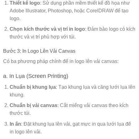
Thiết kế logo
: Sử dụng phần mềm thiết kế đồ họa như
Adobe Illustrator, Photoshop, hoặc CorelDRAW để tạo
logo.
Chọn kích thước và vị trí in logo
: Đảm bảo logo có kích
thước và vị trí phù hợp với túi.
Bước 3: In Logo Lên Vải Canvas
Có ba phương pháp chính để in logo lên vải canvas:
a. In Lụa (Screen Printing)
Chuẩn bị khung lụa
: Tạo khung lụa và căng lưới lụa lên
khung.
Chuẩn bị vải canvas
: Cắt miếng vải canvas theo kích
thước túi.
In ấn
: Đặt khung lụa lên vải, gạt mực in qua lưới lụa để
in logo lên vải.