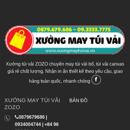
Xưởng túi vải ZOZO chuyên may túi vải bố, túi vải canvas
giá rẻ chất lượng. Nhận in ấn thiết kế theo yêu cầu, giao
hàng toàn quốc, nhanh chóng
XƯỞNG MAY TÚI VẢI
BẢN ĐỒ
ZOZO
0879679686 |
0934004744 | +84 96