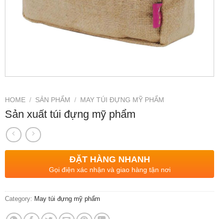
HOME
/
SẢN PHẨM
/
MAY TÚI ĐỰNG MỸ PHẨM
Sản xuất túi đựng mỹ phẩm
ĐẶT HÀNG NHANH
Gọi điện xác nhận và giao hàng tận nơi
Category:
May túi đựng mỹ phẩm