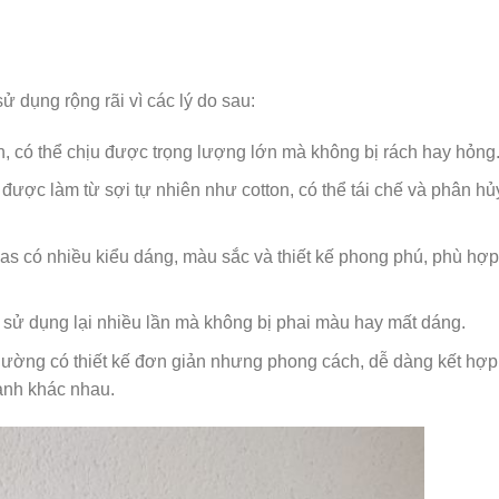
 dụng rộng rãi vì các lý do sau:
ắn, có thể chịu được trọng lượng lớn mà không bị rách hay hỏng
được làm từ sợi tự nhiên như cotton, có thể tái chế và phân hủ
vas có nhiều kiểu dáng, màu sắc và thiết kế phong phú, phù hợp
và sử dụng lại nhiều lần mà không bị phai màu hay mất dáng.
thường có thiết kế đơn giản nhưng phong cách, dễ dàng kết hợp
ảnh khác nhau.