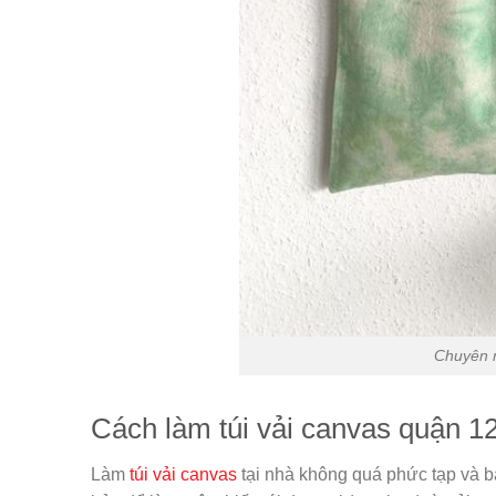
Chuyên n
Cách làm túi vải canvas quận 1
Làm
túi vải canvas
tại nhà không quá phức tạp và b