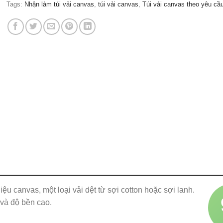
Tags:
Nhận làm túi vải canvas
,
túi vải canvas
,
Túi vải canvas theo yêu cầ
iệu canvas, một loại vải dệt từ sợi cotton hoặc sợi lanh.
 và độ bền cao.