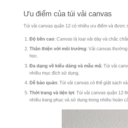
Ưu điểm của túi vải canvas
Túi vải canvas quận 12 có nhiều ưu điểm và được sử
Độ bền cao
: Canvas là loại vải dày và chắc ch
Thân thiện với môi trường
: Vải canvas thường 
học.
Đa dạng về kiểu dáng và mẫu mã
: Túi vải can
nhiều mục đích sử dụng.
Dễ bảo quản
: Túi vải canvas có thể giặt sạch 
Thời trang và tiện lợi
: Túi vải canvas quận 12 
nhiều trang phục và sử dụng trong nhiều hoàn c