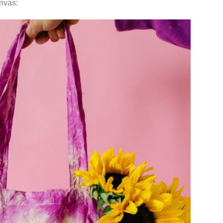
anvas: