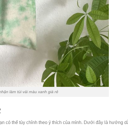
hận làm túi vải màu xanh giá rẻ
2
ạn có thể tùy chỉnh theo ý thích của mình. Dưới đây là hướng 