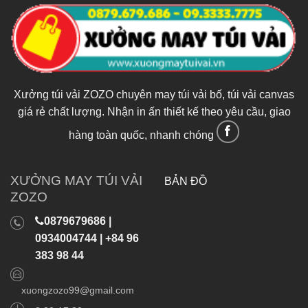
Xưởng túi vải ZOZO chuyên may túi vải bố, túi vải canvas
giá rẻ chất lượng. Nhận in ấn thiết kế theo yêu cầu, giao
hàng toàn quốc, nhanh chóng
XƯỞNG MAY TÚI VẢI
BẢN ĐỒ
ZOZO
0879679686 |
0934004744 | +84 96
383 98 44
xuongzozo99@gmail.com