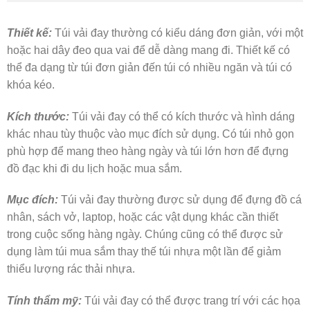
Thiết kế:
Túi vải đay thường có kiểu dáng đơn giản, với một
hoặc hai dây đeo qua vai để dễ dàng mang đi. Thiết kế có
thể đa dạng từ túi đơn giản đến túi có nhiều ngăn và túi có
khóa kéo.
Kích thước:
Túi vải đay có thể có kích thước và hình dáng
khác nhau tùy thuộc vào mục đích sử dụng. Có túi nhỏ gọn
phù hợp để mang theo hàng ngày và túi lớn hơn để đựng
đồ đạc khi đi du lịch hoặc mua sắm.
Mục đích:
Túi vải đay thường được sử dụng để đựng đồ cá
nhân, sách vở, laptop, hoặc các vật dụng khác cần thiết
trong cuộc sống hàng ngày. Chúng cũng có thể được sử
dụng làm túi mua sắm thay thế túi nhựa một lần để giảm
thiểu lượng rác thải nhựa.
Tính thẩm mỹ:
Túi vải đay có thể được trang trí với các họa