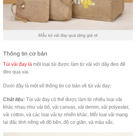
Mẫu túi vải đay quà tặng giá rẻ
Thông tin cơ bản
Túi vải đay là
một loại túi được làm từ vải với dây đeo để
đeo qua vai.
Dưới đây là một số thông tin cơ bản về túi vải đay:
Chất liệu:
Túi vải đay có thể được làm từ nhiều loại vải
khác nhau như vải bố, vải canvas, vải denim, vải polyester,
vải cotton, và các loại vải tự nhiên khác. Mỗi loại vải mang
lại đặc tính riêng về độ bền, độ co giãn, và màu sắc.