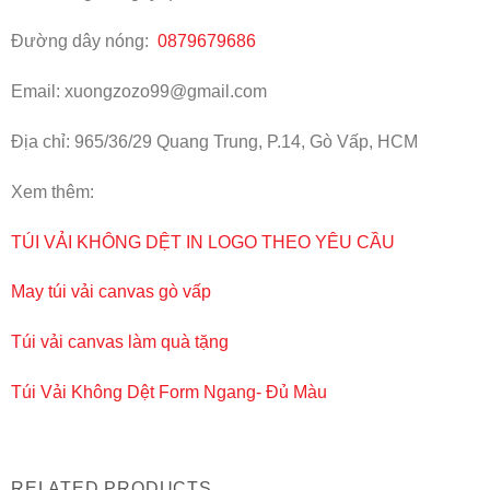
Đường dây nóng:
0879679686
Email: xuongzozo99@gmail.com
Địa chỉ: 965/36/29 Quang Trung, P.14, Gò Vấp, HCM
Xem thêm:
TÚI VẢI KHÔNG DỆT IN LOGO THEO YÊU CẦU
May túi vải canvas gò vấp
Túi vải canvas làm quà tặng
Túi Vải Không Dệt Form Ngang- Đủ Màu
RELATED PRODUCTS