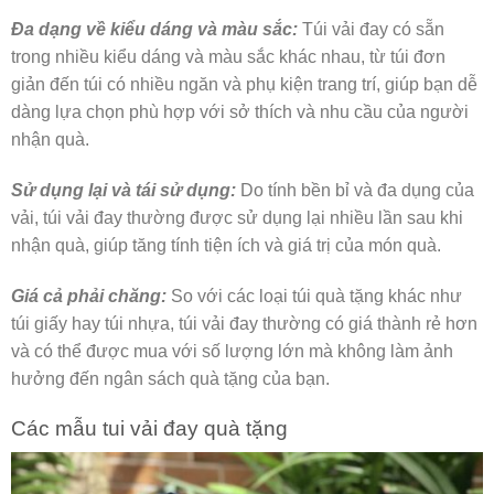
Đa dạng về kiểu dáng và màu sắc:
Túi vải đay có sẵn
trong nhiều kiểu dáng và màu sắc khác nhau, từ túi đơn
giản đến túi có nhiều ngăn và phụ kiện trang trí, giúp bạn dễ
dàng lựa chọn phù hợp với sở thích và nhu cầu của người
nhận quà.
Sử dụng lại và tái sử dụng:
Do tính bền bỉ và đa dụng của
vải, túi vải đay thường được sử dụng lại nhiều lần sau khi
nhận quà, giúp tăng tính tiện ích và giá trị của món quà.
Giá cả phải chăng:
So với các loại túi quà tặng khác như
túi giấy hay túi nhựa, túi vải đay thường có giá thành rẻ hơn
và có thể được mua với số lượng lớn mà không làm ảnh
hưởng đến ngân sách quà tặng của bạn.
Các mẫu tui vải đay quà tặng