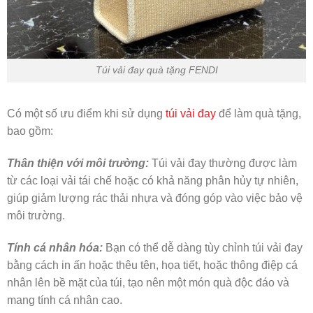
Túi vải đay quà tặng FENDI
Có một số ưu điểm khi sử dụng
túi vải đay
để làm quà tặng,
bao gồm:
Thân thiện với môi trường:
Túi vải đay thường được làm
từ các loại vải tái chế hoặc có khả năng phân hủy tự nhiên,
giúp giảm lượng rác thải nhựa và đóng góp vào việc bảo vệ
môi trường.
Tính cá nhân hóa:
Bạn có thể dễ dàng tùy chỉnh túi vải đay
bằng cách in ấn hoặc thêu tên, họa tiết, hoặc thông điệp cá
nhân lên bề mặt của túi, tạo nên một món quà độc đáo và
mang tính cá nhân cao.