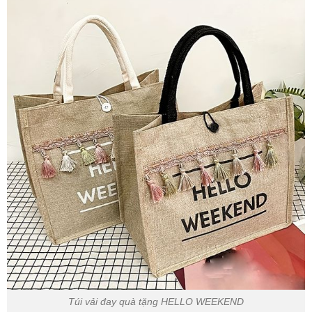
Túi vải đay quà tặng HELLO WEEKEND