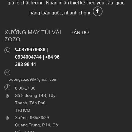
giá rẻ chất lượng. Nhận in ấn thiết kế theo yêu cầu, giao
hàng toàn quốc, nhanh chóng
XƯỞNG MAY TÚI VẢI
BẢN ĐỒ
ZOZO
0879679686 |
0934004744 | +84 96
383 98 44
xuongzozo99@gmail.com
8:00-17:30
Số 8 đường T4B, Tây
Thạnh, Tân Phú,
TP.HCM
Xưởng: 965/36/29
Quang Trung, P.14, Gò