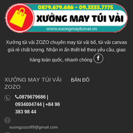
Xưởng túi vải ZOZO chuyên may túi vải bố, túi vải canvas
giá rẻ chất lượng. Nhận in ấn thiết kế theo yêu cầu, giao
hàng toàn quốc, nhanh chóng
XƯỞNG MAY TÚI VẢI
BẢN ĐỒ
ZOZO
0879679686 |
0934004744 | +84 96
383 98 44
xuongzozo99@gmail.com