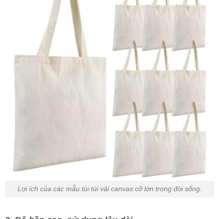
Lợi ích của các mẫu túi túi vải canvas cỡ lớn trong đời sống.