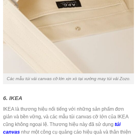
Các mẫu túi vải canvas cỡ lớn xịn xò tại xưởng may túi vải Zozo.
6. IKEA
IKEA là thương hiệu nổi tiếng với những sản phẩm đơn
giản và bền vững, và các mẫu túi canvas cỡ lớn của IKEA
cũng không ngoại lệ. Thương hiệu này đã sử dụng
túi
canvas
như một công cụ quảng cáo hiệu quả và thân thiện