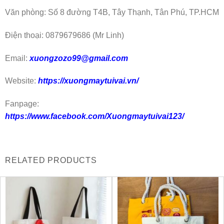
Văn phòng: Số 8 đường T4B, Tây Thạnh, Tân Phú, TP.HCM
Điện thoại: 0879679686 (Mr Linh)
Email:
xuongzozo99@gmail.com
Website:
https://xuongmaytuivai.vn/
Fanpage:
https://www.facebook.com/Xuongmaytuivai123/
RELATED PRODUCTS