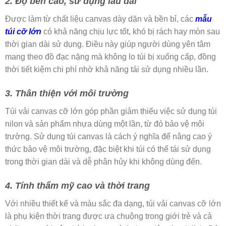
2. Độ bền cao, sử dụng lâu dài
Được làm từ chất liệu canvas dày dặn và bền bỉ, các
mẫu
túi cỡ lớn
có khả năng chịu lực tốt, khó bị rách hay mòn sau
thời gian dài sử dụng. Điều này giúp người dùng yên tâm
mang theo đồ đạc nặng mà không lo túi bị xuống cấp, đồng
thời tiết kiệm chi phí nhờ khả năng tái sử dụng nhiều lần.
3. Thân thiện với môi trường
Túi vải canvas cỡ lớn góp phần giảm thiểu việc sử dụng túi
nilon và sản phẩm nhựa dùng một lần, từ đó bảo vệ môi
trường. Sử dụng túi canvas là cách ý nghĩa để nâng cao ý
thức bảo vệ môi trường, đặc biệt khi túi có thể tái sử dụng
trong thời gian dài và dễ phân hủy khi không dùng đến.
4. Tính thẩm mỹ cao và thời trang
Với nhiều thiết kế và màu sắc đa dạng, túi vải canvas cỡ lớn
là phụ kiện thời trang được ưa chuộng trong giới trẻ và cả