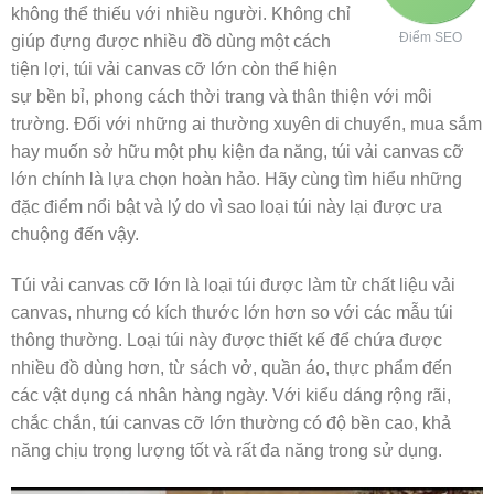
không thể thiếu với nhiều người. Không chỉ
Điểm SEO
giúp đựng được nhiều đồ dùng một cách
tiện lợi, túi vải canvas cỡ lớn còn thể hiện
sự bền bỉ, phong cách thời trang và thân thiện với môi
trường. Đối với những ai thường xuyên di chuyển, mua sắm
hay muốn sở hữu một phụ kiện đa năng, túi vải canvas cỡ
lớn chính là lựa chọn hoàn hảo. Hãy cùng tìm hiểu những
đặc điểm nổi bật và lý do vì sao loại túi này lại được ưa
chuộng đến vậy.
Túi vải canvas cỡ lớn là loại túi được làm từ chất liệu vải
canvas, nhưng có kích thước lớn hơn so với các mẫu túi
thông thường. Loại túi này được thiết kế để chứa được
nhiều đồ dùng hơn, từ sách vở, quần áo, thực phẩm đến
các vật dụng cá nhân hàng ngày. Với kiểu dáng rộng rãi,
chắc chắn, túi canvas cỡ lớn thường có độ bền cao, khả
năng chịu trọng lượng tốt và rất đa năng trong sử dụng.