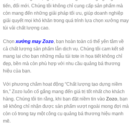
tiến, đổi mới. Chúng tôi không chỉ cung cấp sản phẩm mà
còn mang đến những giải pháp tối ưu, giúp doanh nghiệp
giải quyết mọi khó khăn trong quá trình lựa chọn xưởng may
túi vải chất lượng cao.
Chọn
xưởng may Zozo
, bạn hoàn toàn có thể yên tâm về
cả chất lượng sản phẩm lẫn dịch vụ. Chúng tôi cam kết sẽ
mang lại cho bạn những mẫu túi tote in họa tiết không chỉ
đẹp, bền mà còn phù hợp với nhu cầu quảng bá thương
hiệu của bạn.
Với phương châm hoạt động “Chất lượng tạo dựng niềm
tin,” Zozo luôn cố gắng mang đến giá trị tốt nhất cho khách
hàng. Chúng tôi tin rằng, khi bạn đặt niềm tin vào
Zozo
, bạn
sẽ không chỉ nhận được sản phẩm vượt ngoài mong đợi mà
còn có trong tay một công cụ quảng bá thương hiệu mạnh
mẽ.