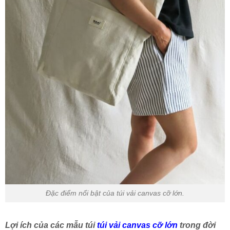
Đặc điểm nổi bật của túi vải canvas cỡ lớn.
Lợi ích của các mẫu túi
túi vải canvas cỡ lớn
trong đời