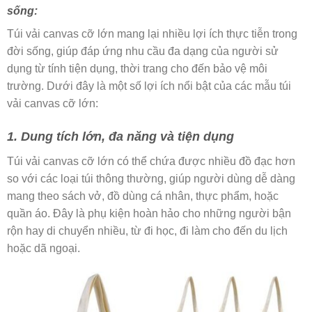
sống:
Túi vải canvas cỡ lớn mang lại nhiều lợi ích thực tiễn trong
đời sống, giúp đáp ứng nhu cầu đa dạng của người sử
dụng từ tính tiện dụng, thời trang cho đến bảo vệ môi
trường. Dưới đây là một số lợi ích nổi bật của các mẫu túi
vải canvas cỡ lớn:
1. Dung tích lớn, đa năng và tiện dụng
Túi vải canvas cỡ lớn có thể chứa được nhiều đồ đạc hơn
so với các loại túi thông thường, giúp người dùng dễ dàng
mang theo sách vở, đồ dùng cá nhân, thực phẩm, hoặc
quần áo. Đây là phụ kiện hoàn hảo cho những người bận
rộn hay di chuyển nhiều, từ đi học, đi làm cho đến du lịch
hoặc dã ngoại.