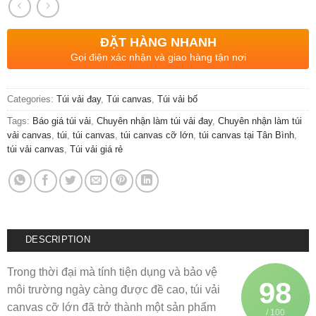
ĐẶT HÀNG NHANH
Gọi điện xác nhận và giao hàng tận nơi
Categories:
Túi vải đay
,
Túi canvas
,
Túi vải bố
Tags:
Báo giá túi vải
,
Chuyên nhận làm túi vải đay
,
Chuyên nhận làm túi
vải canvas
,
túi
,
túi canvas
,
túi canvas cỡ lớn
,
túi canvas tại Tân Bình
,
túi vải canvas
,
Túi vải giá rẻ
DESCRIPTION
Trong thời đại mà tính tiện dụng và bảo vệ
98
môi trường ngày càng được đề cao, túi vải
canvas cỡ lớn đã trở thành một sản phẩm
/ 100