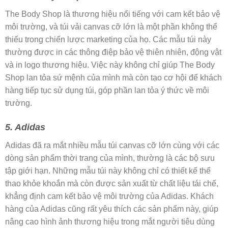
The Body Shop là thương hiệu nổi tiếng với cam kết bảo vệ
môi trường, và túi vải canvas cỡ lớn là một phần không thể
thiếu trong chiến lược marketing của họ. Các mẫu túi này
thường được in các thông điệp bảo vệ thiên nhiên, động vật
và in logo thương hiệu. Việc này không chỉ giúp The Body
Shop lan tỏa sứ mệnh của mình mà còn tạo cơ hội để khách
hàng tiếp tục sử dụng túi, góp phần lan tỏa ý thức về môi
trường.
5. Adidas
Adidas đã ra mắt nhiều mẫu túi canvas cỡ lớn cùng với các
dòng sản phẩm thời trang của mình, thường là các bộ sưu
tập giới hạn. Những mẫu túi này không chỉ có thiết kế thể
thao khỏe khoắn mà còn được sản xuất từ chất liệu tái chế,
khẳng định cam kết bảo vệ môi trường của Adidas. Khách
hàng của Adidas cũng rất yêu thích các sản phẩm này, giúp
nâng cao hình ảnh thương hiệu trong mắt người tiêu dùng