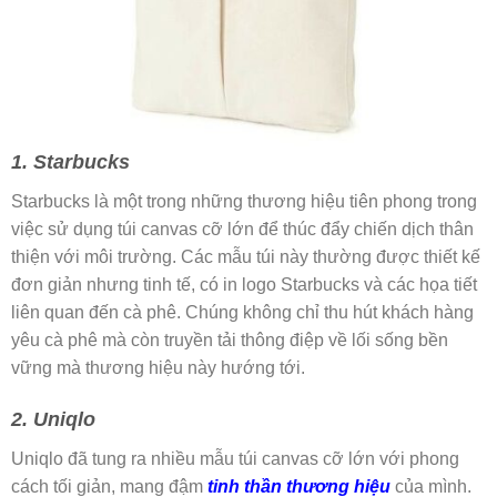
1. Starbucks
Starbucks là một trong những thương hiệu tiên phong trong
việc sử dụng túi canvas cỡ lớn để thúc đẩy chiến dịch thân
thiện với môi trường. Các mẫu túi này thường được thiết kế
đơn giản nhưng tinh tế, có in logo Starbucks và các họa tiết
liên quan đến cà phê. Chúng không chỉ thu hút khách hàng
yêu cà phê mà còn truyền tải thông điệp về lối sống bền
vững mà thương hiệu này hướng tới.
2. Uniqlo
Uniqlo đã tung ra nhiều mẫu túi canvas cỡ lớn với phong
cách tối giản, mang đậm
tinh thần thương hiệu
của mình.