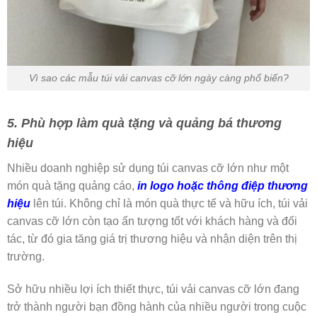
Vì sao các mẫu túi vải canvas cỡ lớn ngày càng phổ biến?
5. Phù hợp làm quà tặng và quảng bá thương
hiệu
Nhiều doanh nghiệp sử dụng túi canvas cỡ lớn như một
món quà tặng quảng cáo,
in logo hoặc thông điệp thương
hiệu
lên túi. Không chỉ là món quà thực tế và hữu ích, túi vải
canvas cỡ lớn còn tạo ấn tượng tốt với khách hàng và đối
tác, từ đó gia tăng giá trị thương hiệu và nhận diện trên thị
trường.
Sở hữu nhiều lợi ích thiết thực, túi vải canvas cỡ lớn đang
trở thành người bạn đồng hành của nhiều người trong cuộc