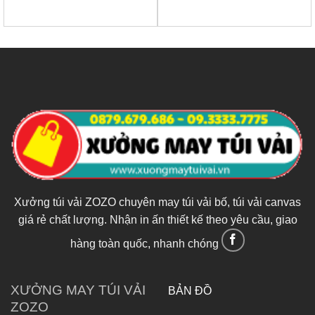
Xưởng túi vải ZOZO chuyên may túi vải bố, túi vải canvas
giá rẻ chất lượng. Nhận in ấn thiết kế theo yêu cầu, giao
hàng toàn quốc, nhanh chóng
XƯỞNG MAY TÚI VẢI
BẢN ĐỒ
ZOZO