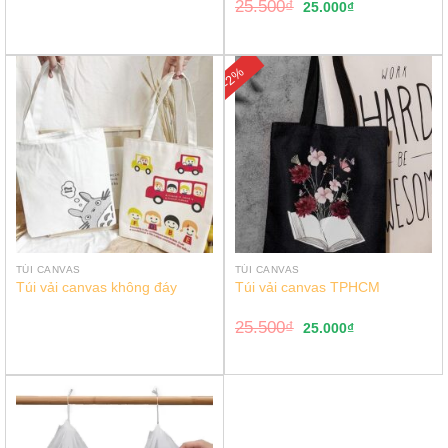
25.500
₫
25.000
₫
-2%
TÚI CANVAS
TÚI CANVAS
Túi vải canvas không đáy
Túi vải canvas TPHCM
25.500
₫
25.000
₫