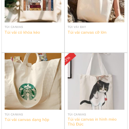
TÚI CANVAS
TÚI VẢI ĐAY
Túi vải có khóa kéo
Túi vải canvas cỡ lớn
-2%
TÚI CANVAS
TÚI CANVAS
Túi vải canvas in hình mèo
Túi vải canvas dạng hộp
Thủ Đức