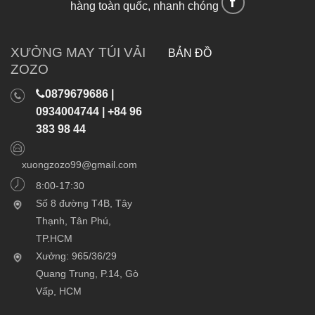
hàng toàn quốc, nhanh chóng
XƯỞNG MAY TÚI VẢI
BẢN ĐỒ
ZOZO
0879679686 |
0934004744 | +84 96
383 98 44
xuongzozo99@gmail.com
8:00-17:30
Số 8 đường T4B, Tây
Thạnh, Tân Phú,
TP.HCM
Xưởng: 965/36/29
Quang Trung, P.14, Gò
Vấp, HCM