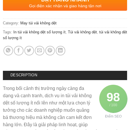
Gọi điện xác nhận và giao hàng tận nơi
Category:
May túi vải không dệt
Tags:
In túi vải không dệt số lượng ít
,
Túi vải không dệt
,
túi vải không dệt
số lượng ít
DESCRIPTION
Trong bối cảnh thị trường ngày càng đa
98
dạng và cạnh tranh, dịch vụ in túi vải không
dệt số lượng ít nổi lên như một lựa chọn lý
/ 100
tưởng cho các doanh nghiệp muốn quảng
Điểm SEO
bá thương hiệu mà không cần cam kết đơn
hàng lớn. Đây là giải pháp linh hoạt, giúp