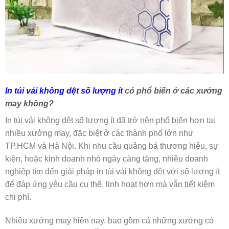
In túi vải không dệt số lượng ít
có phổ biến ở các xưởng
may không?
In túi vải không dệt số lượng ít đã trở nên phổ biến hơn tại
nhiều xưởng may, đặc biệt ở các thành phố lớn như
TP.HCM và Hà Nội. Khi nhu cầu quảng bá thương hiệu, sự
kiện, hoặc kinh doanh nhỏ ngày càng tăng, nhiều doanh
nghiệp tìm đến giải pháp in túi vải không dệt với số lượng ít
để đáp ứng yêu cầu cụ thể, linh hoạt hơn mà vẫn tiết kiệm
chi phí.
Nhiều xưởng may hiện nay, bao gồm cả những xưởng có