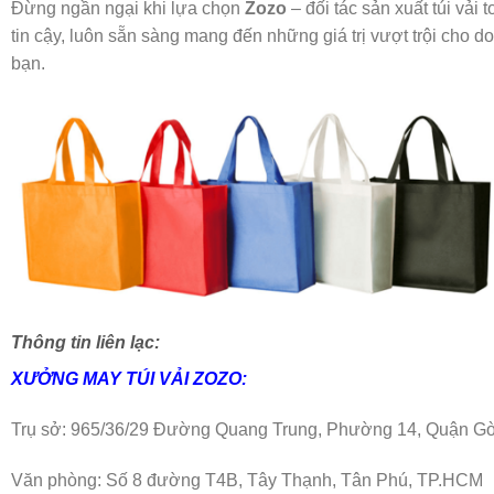
Đừng ngần ngại khi lựa chọn
Zozo
– đối tác sản xuất túi vải t
tin cậy, luôn sẵn sàng mang đến những giá trị vượt trội cho 
bạn.
Thông tin liên lạc:
XƯỞNG MAY
TÚI VẢI ZOZO:
Trụ sở: 965/36/29 Đường Quang Trung, Phường 14, Quận G
Văn phòng: Số 8 đường T4B, Tây Thạnh, Tân Phú, TP.HCM