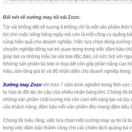
Đôi nét về xưởng may túi vải Zozo:
Túi vải không dệt số lượng ít không chỉ là một sản phẩm thời t
lợi cho cuộc sống hàng ngày mà còn là một công cụ quảng b
cùng hiệu quả cho doanh nghiệp. Việc lựa chọn đúng xưởng 
chuyên nghiệp đóng vai trò quan trọng trong việc đảm bảo ch
giúp tạo ra những mẫu túi vải tote độc đáo, có sức hút với ngư
Những sản phẩm túi tote in họa tiết còn góp phần nâng cao 
hiệu, làm tăng giá trị và độ nhận diện cho doanh nghiệp tron
Xưởng may Zozo
với hơn 7 năm kinh nghiệm trong lĩnh vực sả
tự hào là đối tác tin cậy của nhiều nhãn hàng lớn. Chúng tôi
những sản phẩm chất lượng mà còn cam kết sáng tạo và tùy 
của khách hàng, đảm bảo mỗi sản phẩm đều mang đậm dấu ấn
Chúng tôi hiểu rằng, việc lựa chọn một xưởng may uy tín là 
trong việc đảm bảo thành công cho các chiến dịch quảng bá 