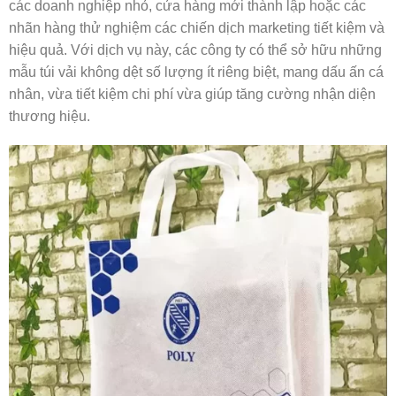
các doanh nghiệp nhỏ, cửa hàng mới thành lập hoặc các
nhãn hàng thử nghiệm các chiến dịch marketing tiết kiệm và
hiệu quả. Với dịch vụ này, các công ty có thể sở hữu những
mẫu túi vải không dệt số lượng ít riêng biệt, mang dấu ấn cá
nhân, vừa tiết kiệm chi phí vừa giúp tăng cường nhận diện
thương hiệu.