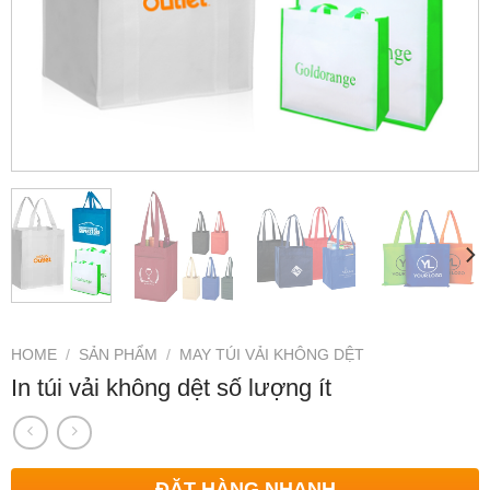
HOME
/
SẢN PHẨM
/
MAY TÚI VẢI KHÔNG DỆT
In túi vải không dệt số lượng ít
ĐẶT HÀNG NHANH