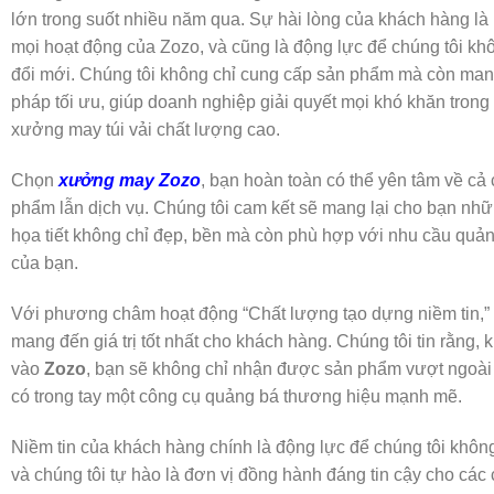
lớn trong suốt nhiều năm qua. Sự hài lòng của khách hàng là
mọi hoạt động của Zozo, và cũng là động lực để chúng tôi khô
đổi mới. Chúng tôi không chỉ cung cấp sản phẩm mà còn man
pháp tối ưu, giúp doanh nghiệp giải quyết mọi khó khăn trong 
xưởng may túi vải chất lượng cao.
Chọn
xưởng may Zozo
, bạn hoàn toàn có thể yên tâm về cả
phẩm lẫn dịch vụ. Chúng tôi cam kết sẽ mang lại cho bạn nhữn
họa tiết không chỉ đẹp, bền mà còn phù hợp với nhu cầu quả
của bạn.
Với phương châm hoạt động “Chất lượng tạo dựng niềm tin,”
mang đến giá trị tốt nhất cho khách hàng. Chúng tôi tin rằng, k
vào
Zozo
, bạn sẽ không chỉ nhận được sản phẩm vượt ngoà
có trong tay một công cụ quảng bá thương hiệu mạnh mẽ.
Niềm tin của khách hàng chính là động lực để chúng tôi không
và chúng tôi tự hào là đơn vị đồng hành đáng tin cậy cho các 