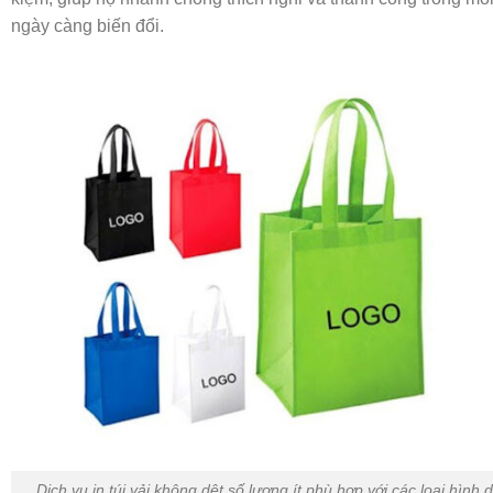
ngày càng biến đổi.
Dịch vụ in túi vải không dệt số lượng ít phù hợp với các loại hìn