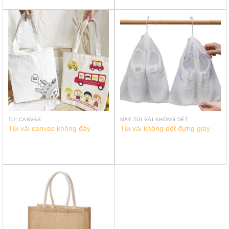
TÚI CANVAS
MAY TÚI VẢI KHÔNG DỆT
Túi vải canvas không đáy
Túi vải không dệt đựng giày