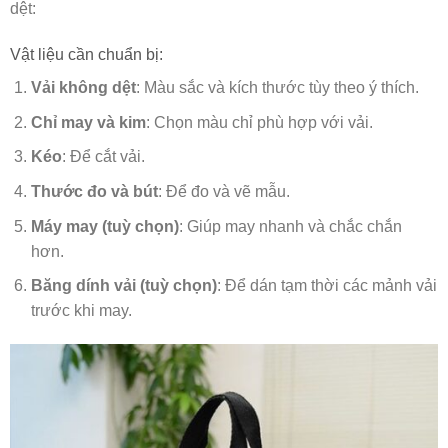
dệt:
Vật liệu cần chuẩn bị:
Vải không dệt
: Màu sắc và kích thước tùy theo ý thích.
Chỉ may và kim
: Chọn màu chỉ phù hợp với vải.
Kéo
: Để cắt vải.
Thước đo và bút
: Để đo và vẽ mẫu.
Máy may (tuỳ chọn)
: Giúp may nhanh và chắc chắn
hơn.
Băng dính vải (tuỳ chọn)
: Để dán tạm thời các mảnh vải
trước khi may.