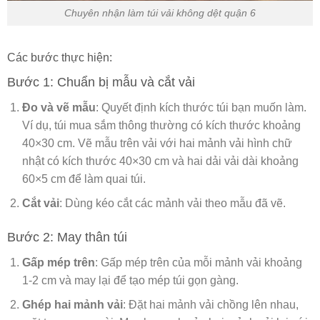
Chuyên nhận làm túi vải không dệt quận 6
Các bước thực hiện:
Bước 1: Chuẩn bị mẫu và cắt vải
Đo và vẽ mẫu
: Quyết định kích thước túi bạn muốn làm.
Ví dụ, túi mua sắm thông thường có kích thước khoảng
40×30 cm. Vẽ mẫu trên vải với hai mảnh vải hình chữ
nhật có kích thước 40×30 cm và hai dải vải dài khoảng
60×5 cm để làm quai túi.
Cắt vải
: Dùng kéo cắt các mảnh vải theo mẫu đã vẽ.
Bước 2: May thân túi
Gấp mép trên
: Gấp mép trên của mỗi mảnh vải khoảng
1-2 cm và may lại để tạo mép túi gọn gàng.
Ghép hai mảnh vải
: Đặt hai mảnh vải chồng lên nhau,