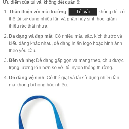
Ưu điểm của túi vải không dệt quận 6:
Thân thiện với môi trường
:
Túi vải
không dệt có
thể tái sử dụng nhiều lần và phân hủy sinh học, giảm
thiểu rác thải nhựa.
Đa dạng và đẹp mắt
: Có nhiều màu sắc, kích thước và
kiểu dáng khác nhau, dễ dàng in ấn logo hoặc hình ảnh
theo yêu cầu.
Bền và nhẹ
: Dễ dàng gấp gọn và mang theo, chịu được
trọng lượng lớn hơn so với túi nylon thông thường.
Dễ dàng vệ sinh
: Có thể giặt và tái sử dụng nhiều lần
mà không bị hỏng hóc nhiều.