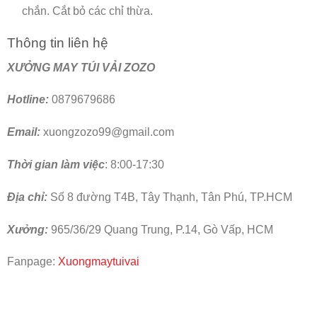
chắn. Cắt bỏ các chỉ thừa.
Thông tin liên hệ
XƯỞNG MAY TÚI VẢI ZOZO
Hotline:
0879679686
Email:
xuongzozo99@gmail.com
Thời gian làm việc
: 8:00-17:30
Địa chỉ:
Số 8 đường T4B, Tây Thạnh, Tân Phú, TP.HCM
Xưởng:
965/36/29 Quang Trung, P.14, Gò Vấp, HCM
Fanpage:
Xuongmaytuivai