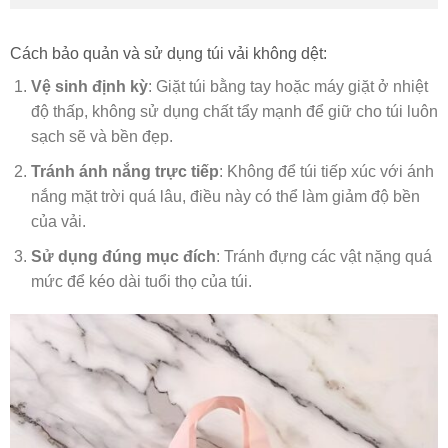
Cách bảo quản và sử dụng túi vải không dệt:
Vệ sinh định kỳ
: Giặt túi bằng tay hoặc máy giặt ở nhiệt
độ thấp, không sử dụng chất tẩy mạnh để giữ cho túi luôn
sạch sẽ và bền đẹp.
Tránh ánh nắng trực tiếp
: Không để túi tiếp xúc với ánh
nắng mặt trời quá lâu, điều này có thể làm giảm độ bền
của vải.
Sử dụng đúng mục đích
: Tránh đựng các vật nặng quá
mức để kéo dài tuổi thọ của túi.