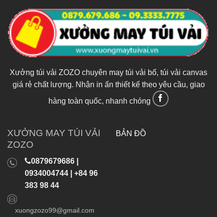
Xưởng túi vải ZOZO chuyên may túi vải bố, túi vải canvas
giá rẻ chất lượng. Nhận in ấn thiết kế theo yêu cầu, giao
hàng toàn quốc, nhanh chóng
XƯỞNG MAY TÚI VẢI
BẢN ĐỒ
ZOZO
0879679686 |
0934004744 | +84 96
383 98 44
xuongzozo99@gmail.com