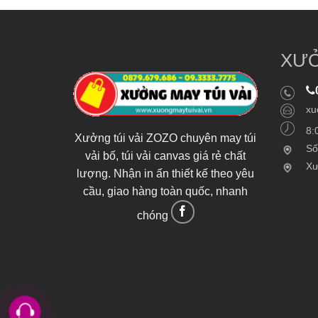
XƯỞ
xu
8:
Xưởng túi vải ZOZO chuyên may túi
Số
vải bố, túi vải canvas giá rẻ chất
Xư
lượng. Nhận in ấn thiết kế theo yêu
cầu, giao hàng toàn quốc, nhanh
chóng