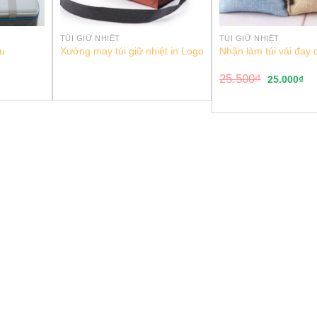
TÚI GIỮ NHIỆT
TÚI GIỮ NHIỆT
âu
Xưởng may túi giữ nhiệt in Logo
Nhận làm túi vải đay 
25.500
₫
25.000
₫