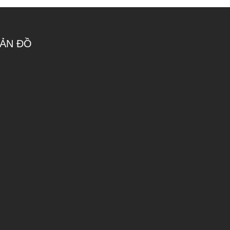
ẢN ĐỒ