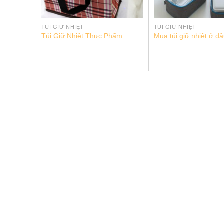
TÚI GIỮ NHIỆT
TÚI GIỮ NHIỆT
Túi Giữ Nhiệt Thực Phẩm
Mua túi giữ nhiệt ở đ