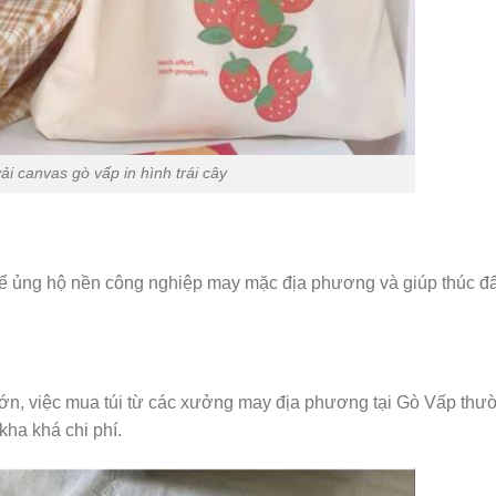
ải canvas gò vấp in hình trái cây
hể ủng hộ nền công nghiệp may mặc địa phương và giúp thúc đẩ
 lớn, việc mua túi từ các xưởng may địa phương tại Gò Vấp thư
kha khá chi phí.