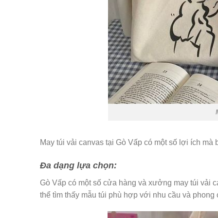
May túi vải canvas tại Gò Vấp có một số lợi ích mà
Đa dạng lựa chọn:
Gò Vấp có một số cửa hàng và xưởng may túi vải c
thể tìm thấy mẫu túi phù hợp với nhu cầu và phong