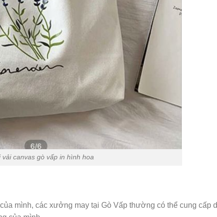
 vải canvas gò vấp in hình hoa
 của mình, các xưởng may tại Gò Vấp thường có thể cung cấp d