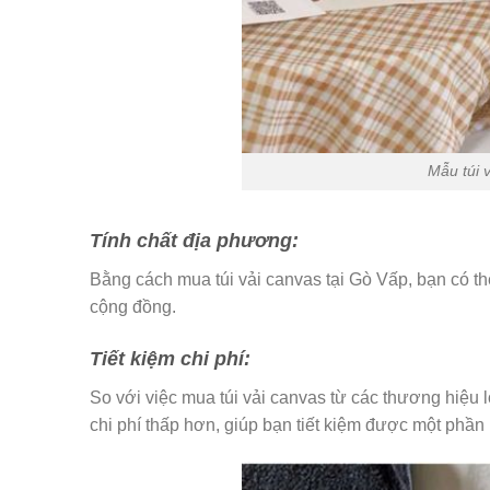
Mẫu túi v
Tính chất địa phương:
Bằng cách mua túi vải canvas tại Gò Vấp, bạn có t
cộng đồng.
Tiết kiệm chi phí:
So với việc mua túi vải canvas từ các thương hiệu
chi phí thấp hơn, giúp bạn tiết kiệm được một phần 