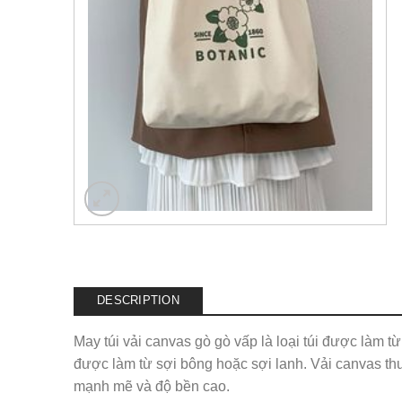
DESCRIPTION
May túi vải canvas gò gò vấp là loại túi được làm t
được làm từ sợi bông hoặc sợi lanh. Vải canvas thư
mạnh mẽ và độ bền cao.