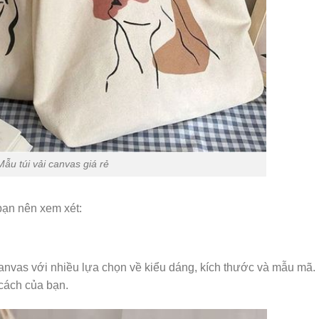
Mẫu túi vải canvas giá rẻ
 bạn nên xem xét:
anvas với nhiều lựa chọn về kiểu dáng, kích thước và mẫu mã.
 cách của bạn.