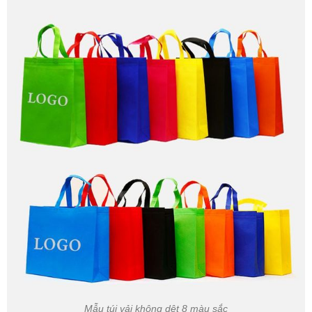
Mẫu túi vải không dệt 8 màu sắc