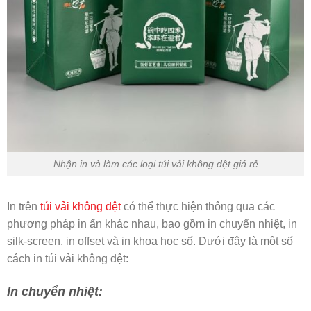
Nhận in và làm các loại túi vải không dệt giá rẻ
In trên
túi vải không dệt
có thể thực hiện thông qua các
phương pháp in ấn khác nhau, bao gồm in chuyển nhiệt, in
silk-screen, in offset và in khoa học số. Dưới đây là một số
cách in túi vải không dệt:
In chuyển nhiệt: