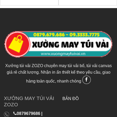
Xưởng túi vải ZOZO chuyên may túi vải bố, túi vải canvas
giá rẻ chất lượng. Nhận in ấn thiết kế theo yêu cầu, giao
hàng toàn quốc, nhanh chóng
XƯỞNG MAY TÚI VẢI
BẢN ĐỒ
ZOZO
0879679686 |