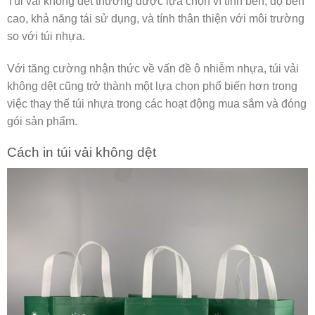
Túi vải không dệt thường được lựa chọn vì tính bền, độ bền
cao, khả năng tái sử dụng, và tính thân thiện với môi trường
so với túi nhựa.
Với tăng cường nhận thức về vấn đề ô nhiễm nhựa, túi vải
không dệt cũng trở thành một lựa chọn phổ biến hơn trong
việc thay thế túi nhựa trong các hoạt động mua sắm và đóng
gói sản phẩm.
Cách in túi vải không dệt