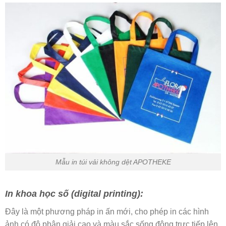
Mẫu in túi vải không dệt APOTHEKE
In khoa học số (digital printing):
Đây là một phương pháp in ấn mới, cho phép in các hình
ảnh có độ phân giải cao và màu sắc sống động trực tiếp lên