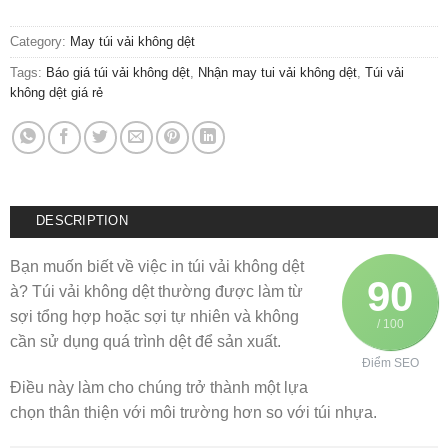
Category:
May túi vải không dệt
Tags:
Báo giá túi vải không dệt
,
Nhận may tui vải không dệt
,
Túi vải
không dệt giá rẻ
DESCRIPTION
Bạn muốn biết về việc in túi vải không dệt
90
à? Túi vải không dệt thường được làm từ
sợi tổng hợp hoặc sợi tự nhiên và không
/ 100
cần sử dụng quá trình dệt để sản xuất.
Điểm SEO
Điều này làm cho chúng trở thành một lựa
chọn thân thiện với môi trường hơn so với túi nhựa.