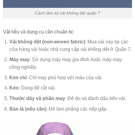
Cách làm túi vải không dệt quận 7
Vật liệu và dụng cụ cần chuẩn bị:
Vải không dệt (non-woven fabric)
: Mua vải này tại các
cửa hàng vải hoặc nhà cung cấp vải không dệt ở Quận 7.
Máy may
: Sử dụng máy may gia đình hoặc máy may
công nghiệp.
Kim chỉ
: Chỉ may phù hợp với màu của vải.
Kéo
: Dùng để cắt vải.
Thước dây và phấn may
: Để đo và đánh dấu trên vải.
Bàn là (nếu cần)
: Để làm phẳng các nếp gấp.