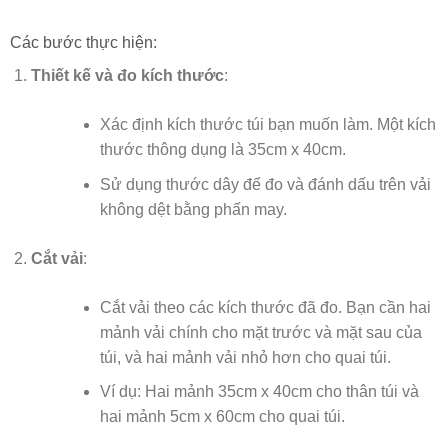
Các bước thực hiện:
Thiết kế và đo kích thước
:
Xác định kích thước túi bạn muốn làm. Một kích
thước thông dụng là 35cm x 40cm.
Sử dụng thước dây để đo và đánh dấu trên vải
không dệt bằng phấn may.
Cắt vải
:
Cắt vải theo các kích thước đã đo. Bạn cần hai
mảnh vải chính cho mặt trước và mặt sau của
túi, và hai mảnh vải nhỏ hơn cho quai túi.
Ví dụ: Hai mảnh 35cm x 40cm cho thân túi và
hai mảnh 5cm x 60cm cho quai túi.