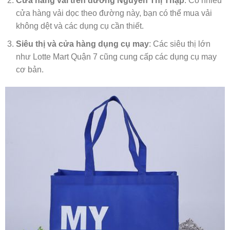
Cửa hàng vải trên đường Nguyễn Thị Thập
: Có nhiều
cửa hàng vải dọc theo đường này, bạn có thể mua vải
không dệt và các dụng cụ cần thiết.
Siêu thị và cửa hàng dụng cụ may
: Các siêu thị lớn
như Lotte Mart Quận 7 cũng cung cấp các dụng cụ may
cơ bản.