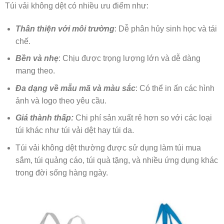
Túi vải không dệt có nhiều ưu điểm như:
Thân thiện với môi trường
: Dễ phân hủy sinh học và tái
chế.
Bền và nhẹ
: Chịu được trọng lượng lớn và dễ dàng
mang theo.
Đa dạng về mẫu mã và màu sắc
: Có thể in ấn các hình
ảnh và logo theo yêu cầu.
Giá thành thấp:
Chi phí sản xuất rẻ hơn so với các loại
túi khác như túi vải dệt hay túi da.
Túi vải không dệt thường được sử dụng làm túi mua
sắm, túi quảng cáo, túi quà tặng, và nhiều ứng dụng khác
trong đời sống hàng ngày.