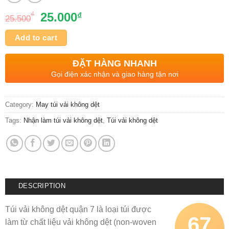
₫
25.000
₫
25.500
Add to cart
ĐẶT HÀNG NHANH
Gọi điện xác nhận và giao hàng tận nơi
Category:
May túi vải không dệt
Tags:
Nhận làm túi vải không dệt
,
Túi vải không dệt
DESCRIPTION
Túi vải không dệt quận 7 là loại túi được
67
làm từ chất liệu vải không dệt (non-woven