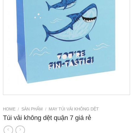
HOME
/
SẢN PHẨM
/
MAY TÚI VẢI KHÔNG DỆT
Túi vải không dệt quận 7 giá rẻ