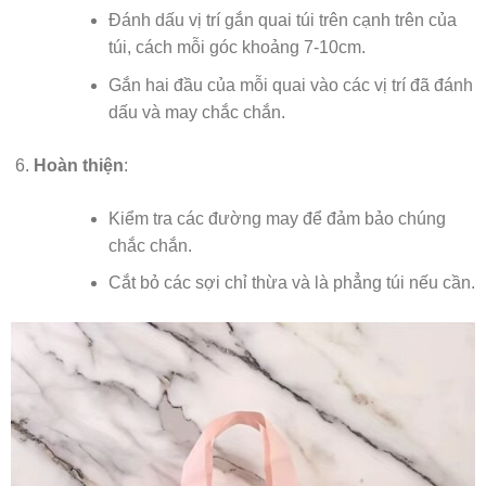
Đánh dấu vị trí gắn quai túi trên cạnh trên của
túi, cách mỗi góc khoảng 7-10cm.
Gắn hai đầu của mỗi quai vào các vị trí đã đánh
dấu và may chắc chắn.
Hoàn thiện
:
Kiểm tra các đường may để đảm bảo chúng
chắc chắn.
Cắt bỏ các sợi chỉ thừa và là phẳng túi nếu cần.