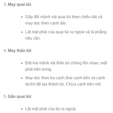
May quai túi
:
Gấp đôi mảnh vải quai túi theo chiều dài và
may dọc theo cạnh dài.
Lật mặt phải của quai túi ra ngoài và là phẳng
nếu cần.
May thân túi
:
Đặt hai mảnh vải thân túi chồng lên nhau, mặt
phải bên trong.
May dọc theo ba cạnh (hai cạnh bên và cạnh
dưới) để tạo thành túi. Chừa cạnh trên mở.
Gắn quai túi
:
Lật mặt phải của túi ra ngoài.