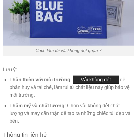
Cách làm túi vải không dệt quận 7
Lưu ý:
Thân thiện với môi trường
:
Vải không dệt
dễ
phân hủy và tái chế, làm túi từ chất liệu này giúp bảo vệ
môi trường.
Thẩm mỹ và chất lượng
: Chọn vải không dệt chất
lượng và may cẩn thận để tạo ra những chiếc túi đẹp và
bền.
Thông tin liên hệ