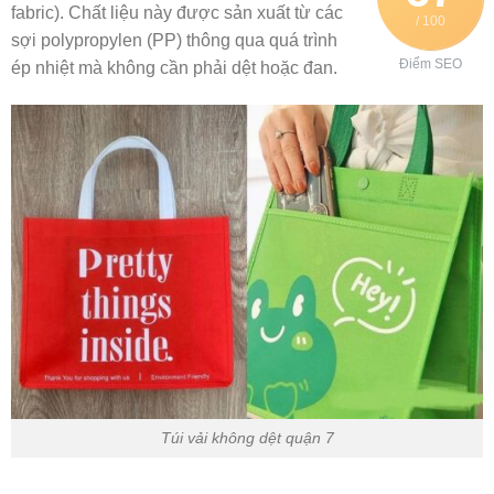
fabric). Chất liệu này được sản xuất từ các
/ 100
sợi polypropylen (PP) thông qua quá trình
Điểm SEO
ép nhiệt mà không cần phải dệt hoặc đan.
Túi vải không dệt quận 7