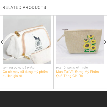
RELATED PRODUCTS
MAY TÚI ĐỰNG MỸ PHẨM
MAY TÚI ĐỰNG MỸ PHẨM
Cơ sở may túi đựng mỹ phẩm
Mua Túi Vải Đựng Mỹ Phẩm
du lịch giá rẻ
Quà Tặng Giá Rẻ