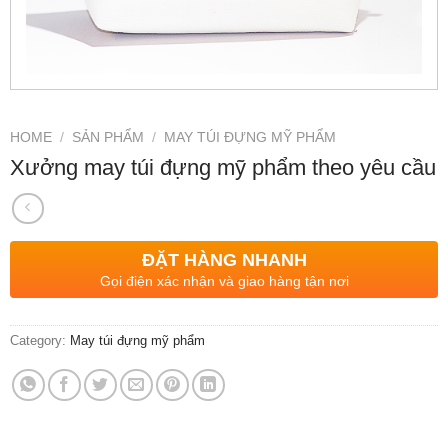
HOME
/
SẢN PHẨM
/
MAY TÚI ĐỰNG MỸ PHẨM
Xưởng may túi đựng mỹ phẩm theo yêu cầu
ĐẶT HÀNG NHANH
Gọi điện xác nhận và giao hàng tận nơi
Category:
May túi đựng mỹ phẩm