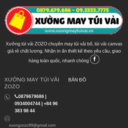
Xưởng túi vải ZOZO chuyên may túi vải bố, túi vải canvas
giá rẻ chất lượng. Nhận in ấn thiết kế theo yêu cầu, giao
hàng toàn quốc, nhanh chóng
XƯỞNG MAY TÚI VẢI
BẢN ĐỒ
ZOZO
0879679686 |
0934004744 | +84 96
383 98 44
xuongzozo99@gmail.com