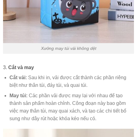
Xưởng may túi vải không dệt
3.
Cắt và may
Cắt vải:
Sau khi in, vải được cắt thành các phần riêng
biệt như thân túi, đáy túi, và quai túi.
May túi:
Các phần vải được may lại với nhau để tạo
thành sản phẩm hoàn chỉnh. Công đoạn này bao gồm
việc may thân túi, may quai xách, và tạo các chi tiết bổ
sung như dây rút hoặc khóa kéo nếu có.