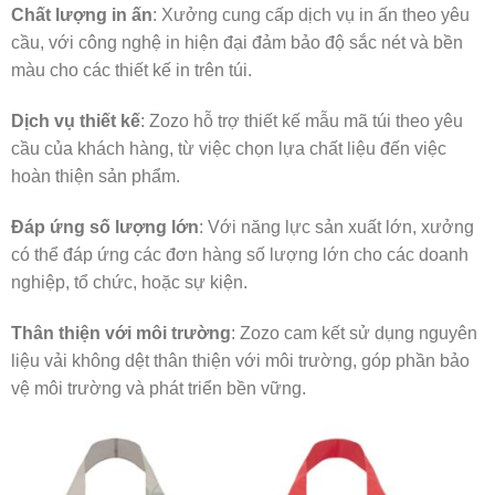
Chất lượng in ấn
: Xưởng cung cấp dịch vụ in ấn theo yêu
cầu, với công nghệ in hiện đại đảm bảo độ sắc nét và bền
màu cho các thiết kế in trên túi.
Dịch vụ thiết kế
: Zozo hỗ trợ thiết kế mẫu mã túi theo yêu
cầu của khách hàng, từ việc chọn lựa chất liệu đến việc
hoàn thiện sản phẩm.
Đáp ứng số lượng lớn
: Với năng lực sản xuất lớn, xưởng
có thể đáp ứng các đơn hàng số lượng lớn cho các doanh
nghiệp, tổ chức, hoặc sự kiện.
Thân thiện với môi trường
: Zozo cam kết sử dụng nguyên
liệu vải không dệt thân thiện với môi trường, góp phần bảo
vệ môi trường và phát triển bền vững.