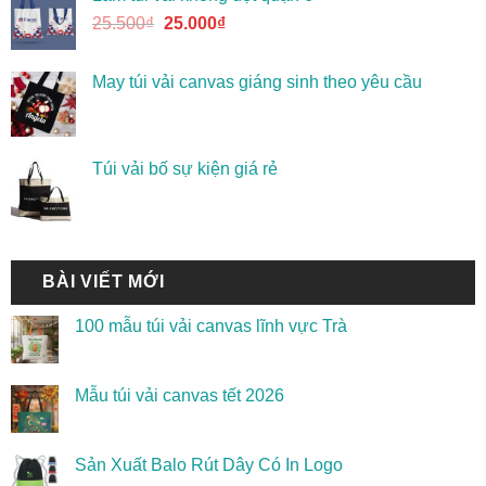
25.500
₫
25.000
₫
May túi vải canvas giáng sinh theo yêu cầu
Túi vải bố sự kiện giá rẻ
BÀI VIẾT MỚI
100 mẫu túi vải canvas lĩnh vực Trà
Mẫu túi vải canvas tết 2026
Sản Xuất Balo Rút Dây Có In Logo