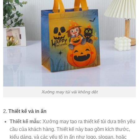
Xưởng may túi vải không dệt
2.
Thiết kế và in ấn
Thiết kế mẫu:
Xưởng may tạo ra thiết kế túi dựa trên yêu
cầu của khách hàng. Thiết kế này bao gồm kích thước,
kiểu dáng, và các yếu tố in ấn như logo, slogan, hoặc