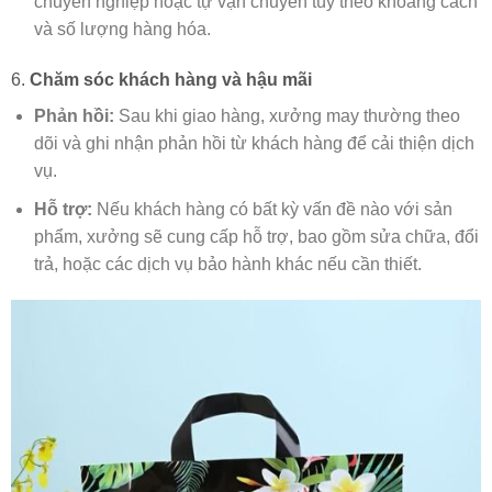
chuyên nghiệp hoặc tự vận chuyển tùy theo khoảng cách
và số lượng hàng hóa.
6.
Chăm sóc khách hàng và hậu mãi
Phản hồi:
Sau khi giao hàng, xưởng may thường theo
dõi và ghi nhận phản hồi từ khách hàng để cải thiện dịch
vụ.
Hỗ trợ:
Nếu khách hàng có bất kỳ vấn đề nào với sản
phẩm, xưởng sẽ cung cấp hỗ trợ, bao gồm sửa chữa, đổi
trả, hoặc các dịch vụ bảo hành khác nếu cần thiết.