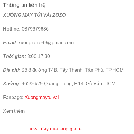
Thông tin liên hệ
XƯỞNG MAY TÚI VẢI ZOZO
Hotline:
0879679686
Email:
xuongzozo99@gmail.com
Thời gian:
8:00-17:30
Địa chỉ:
Số 8 đường T4B, Tây Thạnh, Tân Phú, TP.HCM
Xưởng:
965/36/29 Quang Trung, P.14, Gò Vấp, HCM
Fanpage:
Xuongmaytuivai
Xem thêm:
Túi vải đay quà tặng giá rẻ