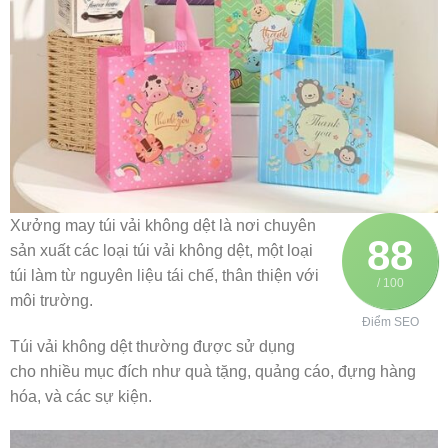
Xưởng may túi vải không dệt là nơi chuyên
88
sản xuất các loại túi vải không dệt, một loại
túi làm từ nguyên liệu tái chế, thân thiện với
/ 100
môi trường.
Điểm SEO
Túi vải không dệt thường được sử dụng
cho nhiều mục đích như quà tặng, quảng cáo, đựng hàng
hóa, và các sự kiện.