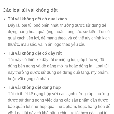
Các loại túi vải không dệt
Túi vải không dệt có quai xách
Đây là loại túi phổ biến nhất, thường được sử dụng để
đựng hàng hóa, quà tặng, hoặc trong các sự kiện. Túi có
quai xách tiện lợi, dễ mang theo, và có thể tùy chỉnh kích
thước, màu sắc, và in ấn logo theo yêu cầu.
Túi vải không dệt có dây rút
Túi này có thiết kế dây rút ở miệng túi, giúp bảo vệ đồ
dùng bên trong và dễ dàng mở ra hoặc đóng lại. Loại túi
này thường được sử dụng để đựng quà tặng, mỹ phẩm,
hoặc vật dụng cá nhân.
Túi vải không dệt dạng hộp
Túi có thiết kế dạng hộp với các cạnh cứng cáp, thường
được sử dụng trong việc đựng các sản phẩm cần được
bảo quản tốt như hộp quà, thực phẩm, hoặc hàng hóa dễ
vỡ. Loại túi này có khả năng chịu lực tốt hơn các loại túi