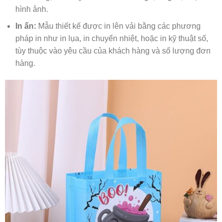
hình ảnh.
In ấn:
Mẫu thiết kế được in lên vải bằng các phương
pháp in như in lụa, in chuyển nhiệt, hoặc in kỹ thuật số,
tùy thuộc vào yêu cầu của khách hàng và số lượng đơn
hàng.