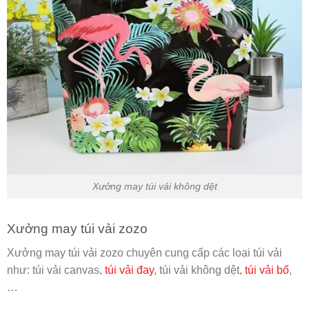
Xưởng may túi vải không dệt
Xưởng may túi vải zozo
Xưởng may túi vải zozo chuyên cung cấp các loại túi vải
như: túi vải canvas,
túi vải đay
, túi vải không dệt,
túi vải bố
,
…