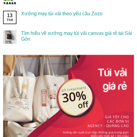
Xưởng may túi vải theo yêu cầu Zozo
13
Th8
Tìm hiểu về xưởng may túi vải canvas giá rẻ tại Sài
Gòn