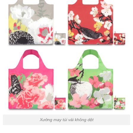
Xưởng may túi vải không dệt