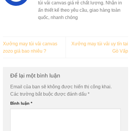
túi vải canvas giá rẻ chất lượng. Nhận in
ấn thiết kế theo yêu cầu, giao hàng toàn
quốc, nhanh chóng
Xưởng may túi vải canvas
Xưởng may túi vải uy tín tại
zozo giá bao nhiêu ?
Gò Vấp
Để lại một bình luận
Email của bạn sẽ không được hiển thị công khai.
Các trường bắt buộc được đánh dấu
*
Bình luận
*