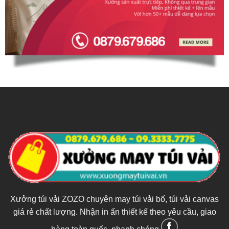
Xưởng túi vải ZOZO chuyên may túi vải bố, túi vải canvas
giá rẻ chất lượng. Nhận in ấn thiết kế theo yêu cầu, giao