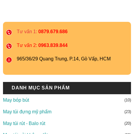
Tư vấn 1:
0879.679.686
Tư vấn 2:
0963.839.844
965/36/29 Quang Trung, P.14, Gò Vấp, HCM
DANH MỤC SẢN PHẨM
May bóp bút
(10)
May túi đựng mỹ phẩm
(23)
May túi rút - Balo rút
(20)