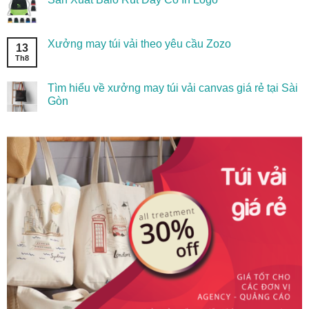
Xưởng may túi vải theo yêu cầu Zozo
13
Th8
Tìm hiểu về xưởng may túi vải canvas giá rẻ tại Sài
Gòn