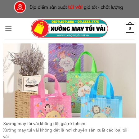
Skip
to
content
0
Xưởng may túi vải không dệt giá rẻ tphcm
Xưởng may túi vải không dệt là nơi chuyên sản xuất các loại túi
vải...