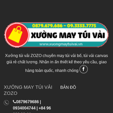
Xưởng túi vải ZOZO chuyên may túi vải bố, túi vải canvas
giá rẻ chất lượng. Nhận in ấn thiết kế theo yêu cầu, giao
hàng toàn quốc, nhanh chóng
XƯỞNG MAY TÚI VẢI
BẢN ĐỒ
ZOZO
0879679686 |
0934004744 | +84 96