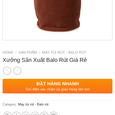
HOME
/
SẢN PHẨM
/
MAY TÚI RÚT - BALO RÚT
Xưởng Sản Xuất Balo Rút Giá Rẻ
ĐẶT HÀNG NHANH
Gọi điện xác nhận và giao hàng tận nơi
Category:
May túi rút - Balo rút