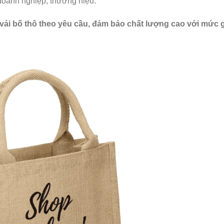
doanh nghiệp, thương hiệu.
 vải bố thô theo yêu cầu, đảm bảo chất lượng cao với mức g