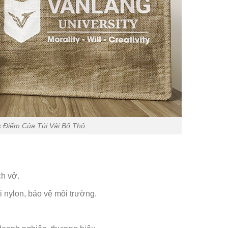
 Điểm Của Túi Vải Bố Thô.
ch vở.
i nylon, bảo vệ môi trường.