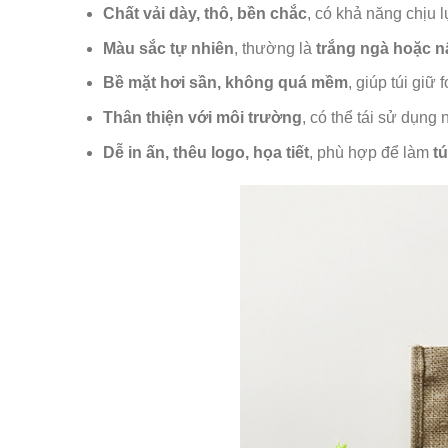
Chất vải dày, thô, bền chắc
, có khả năng chịu l
Màu sắc tự nhiên
, thường là
trắng ngà hoặc n
Bề mặt hơi sần, không quá mềm
, giúp túi giữ
Thân thiện với môi trường
, có thể tái sử dụng
Dễ in ấn, thêu logo, họa tiết
, phù hợp để làm
tú