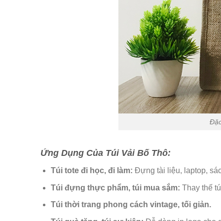
Đặc
Ứng Dụng Của Túi Vải Bố Thô:
Túi tote đi học, đi làm:
Đựng tài liệu, laptop, sá
Túi đựng thực phẩm, túi mua sắm:
Thay thế tú
Túi thời trang phong cách vintage, tối giản.