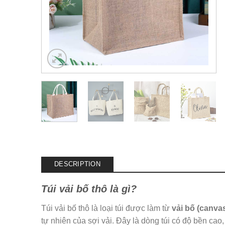
DESCRIPTION
Túi vải bố thô là gì?
Túi vải bố thô là loại túi được làm từ
vải bố (canva
tự nhiên của sợi vải. Đây là dòng túi có độ bền ca