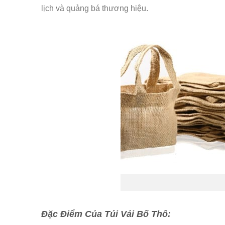
lịch và quảng bá thương hiệu.
Đặc Điểm Của Túi Vải Bố Thô: