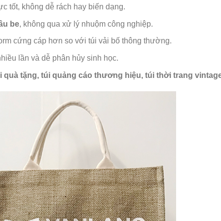
ực tốt, không dễ rách hay biến dạng.
âu be
, không qua xử lý nhuộm công nghiệp.
 form cứng cáp hơn so với túi vải bố thông thường.
 nhiều lần và dễ phân hủy sinh học.
i quà tặng, túi quảng cáo thương hiệu, túi thời trang vintag