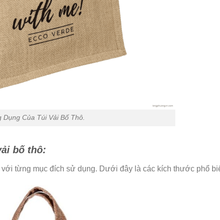
 Dụng Của Túi Vải Bố Thô.
ải bố thô:
 với từng mục đích sử dụng. Dưới đây là các kích thước phổ bi