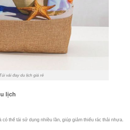
Túi vải đay du lịch giá rẻ
u lịch
à có thể tái sử dụng nhiều lần, giúp giảm thiểu rác thải nhựa.