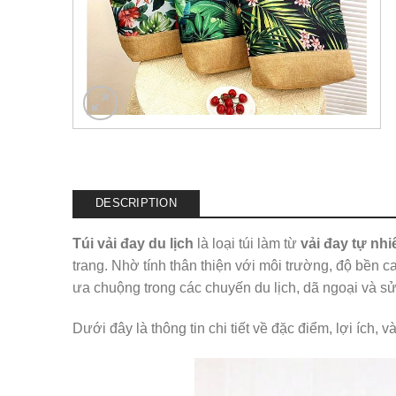
DESCRIPTION
Túi vải đay du lịch
là loại túi làm từ
vải đay tự nhi
trang. Nhờ tính thân thiện với môi trường, độ bền c
ưa chuộng trong các chuyến du lịch, dã ngoại và s
Dưới đây là thông tin chi tiết về đặc điểm, lợi ích, v