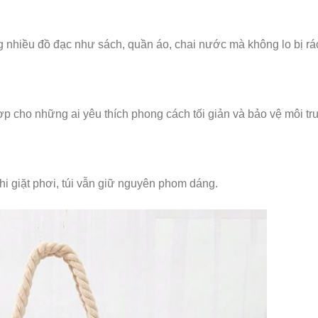
ng nhiều đồ đạc như sách, quần áo, chai nước mà không lo bị rá
ợp cho những ai yêu thích phong cách tối giản và bảo vệ môi tr
hi giặt phơi, túi vẫn giữ nguyên phom dáng.