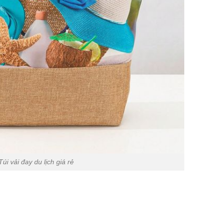
Túi vải đay du lịch giá rẻ