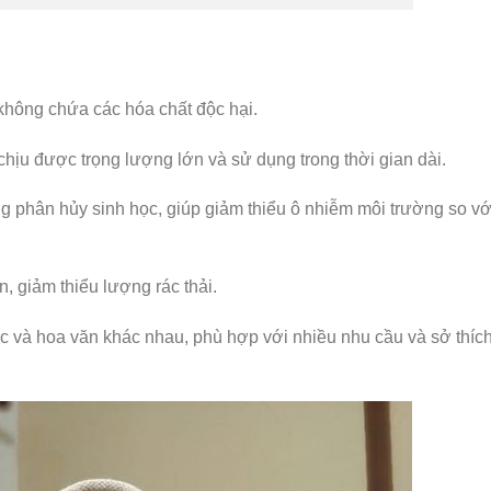
không chứa các hóa chất độc hại.
i chịu được trọng lượng lớn và sử dụng trong thời gian dài.
g phân hủy sinh học, giúp giảm thiểu ô nhiễm môi trường so với
n, giảm thiểu lượng rác thải.
c và hoa văn khác nhau, phù hợp với nhiều nhu cầu và sở thíc