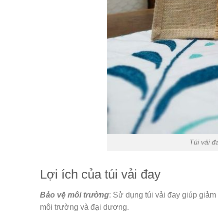
Túi vải đ
Lợi ích của túi vải đay
Bảo vệ môi trường
: Sử dụng túi vải đay giúp giả
môi trường và đại dương.