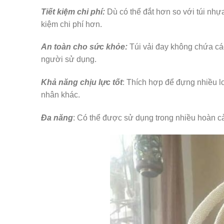
Tiết kiệm chi phí:
Dù có thể đắt hơn so với túi nhựa
kiệm chi phí hơn.
An toàn cho sức khỏe:
Túi vải đay không chứa các
người sử dụng.
Khả năng chịu lực tốt
: Thích hợp để đựng nhiều l
nhân khác.
Đa năng
: Có thể được sử dụng trong nhiều hoàn cản