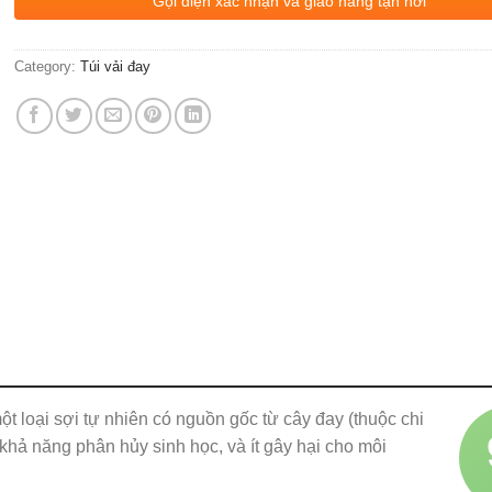
Gọi điện xác nhận và giao hàng tận nơi
Category:
Túi vải đay
một loại sợi tự nhiên có nguồn gốc từ cây đay (thuộc chi
khả năng phân hủy sinh học, và ít gây hại cho môi