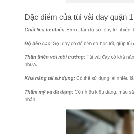
Đặc điểm của túi vải đay quận 1
Chất liệu tự nhiên:
Được làm từ sợi đay tự nhiên, 
Độ bền cao
: Sợi đay có độ bền cơ học tốt, giúp tú
Thân thiện với môi trường:
Túi vải đay có khả năn
nhựa.
Khả năng tái sử dụng:
Có thể sử dụng lại nhiều lầ
Thẩm mỹ và đa dạng:
Có nhiều kiểu dáng, màu sắ
nhân.