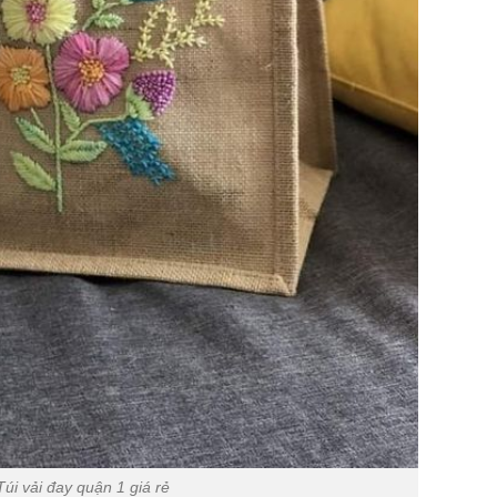
Túi vải đay quận 1 giá rẻ