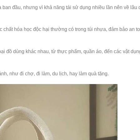
 ban đầu, nhưng vì khả năng tái sử dụng nhiều lần nên về lâu dà
 chất hóa học độc hại thường có trong túi nhựa, đảm bảo an t
oại đồ dùng khác nhau, từ thực phẩm, quần áo, đến các vật dụn
h, như đi chợ, đi làm, du lịch, hay làm quà tặng.