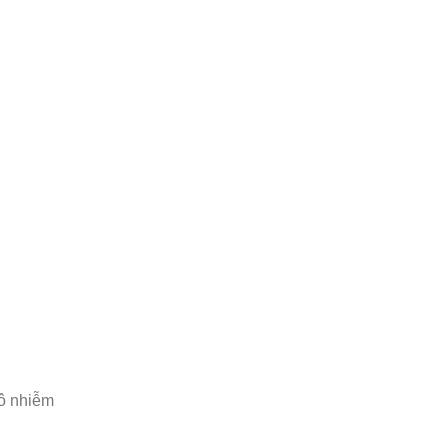
 ô nhiễm