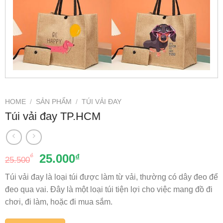
HOME
/
SẢN PHẨM
/
TÚI VẢI ĐAY
Túi vải đay TP.HCM
₫
25.000
₫
25.500
Túi vải đay là loại túi được làm từ vải, thường có dây đeo để
đeo qua vai. Đây là một loại túi tiện lợi cho việc mang đồ đi
chơi, đi làm, hoặc đi mua sắm.