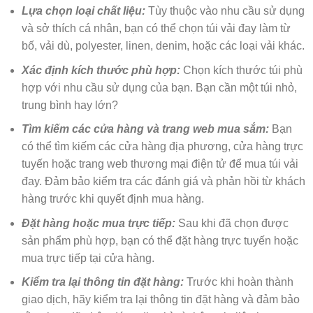
Lựa chọn loại chất liệu:
Tùy thuộc vào nhu cầu sử dụng
và sở thích cá nhân, bạn có thể chọn túi vải đay làm từ
bố, vải dù, polyester, linen, denim, hoặc các loại vải khác.
Xác định kích thước phù hợp:
Chọn kích thước túi phù
hợp với nhu cầu sử dụng của bạn. Bạn cần một túi nhỏ,
trung bình hay lớn?
Tìm kiếm các cửa hàng và trang web mua sắm:
Bạn
có thể tìm kiếm các cửa hàng địa phương, cửa hàng trực
tuyến hoặc trang web thương mại điện tử để mua túi vải
đay. Đảm bảo kiểm tra các đánh giá và phản hồi từ khách
hàng trước khi quyết định mua hàng.
Đặt hàng hoặc mua trực tiếp:
Sau khi đã chọn được
sản phẩm phù hợp, bạn có thể đặt hàng trực tuyến hoặc
mua trực tiếp tại cửa hàng.
Kiểm tra lại thông tin đặt hàng:
Trước khi hoàn thành
giao dịch, hãy kiểm tra lại thông tin đặt hàng và đảm bảo