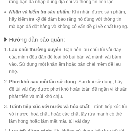
rằng bạn đã nhập đúng địa chỉ và thông tin liên lạc.
Nhận và kiểm tra sản phẩm:
Khi nhận được sản phẩm,
hãy kiểm tra kỹ để đảm bảo rằng nó đúng với thông tin
mà bạn đã đặt hàng và không có vấn đề gì về chất lượng.
❥ Hướng dẫn bảo quản:
Lau chùi thường xuyên
: Bạn nên lau chùi túi vải đay
của mình đều đặn để loại bỏ bụi bẩn và mảnh vải bám
vào. Sử dụng một khăn ẩm hoặc bàn chải mềm để lau
nhẹ.
Phơi khô sau mỗi lần sử dụng
: Sau khi sử dụng, hãy
để túi vải đay được phơi khô hoàn toàn để ngăn vi khuẩn
phát triển và mùi khó chịu.
Tránh tiếp xúc với nước và hóa chất
: Tránh tiếp xúc túi
với nước, hoá chất, hoặc các chất tẩy rửa mạnh có thể
làm hỏng hoặc làm mất màu túi vải đay.