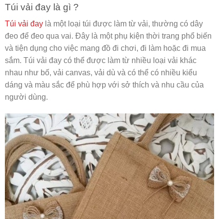
Túi vải đay là gì ?
Túi vải đay
là một loại túi được làm từ vải, thường có dây
đeo để đeo qua vai. Đây là một phụ kiện thời trang phổ biến
và tiện dụng cho việc mang đồ đi chơi, đi làm hoặc đi mua
sắm. Túi vải đay có thể được làm từ nhiều loại vải khác
nhau như bố, vải canvas, vải dù và có thể có nhiều kiểu
dáng và màu sắc để phù hợp với sở thích và nhu cầu của
người dùng.