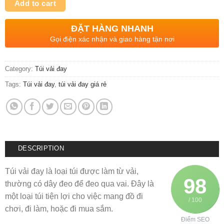
Add to cart
ĐẶT HÀNG NHANH
Gọi điện xác nhận và giao hàng tận nơi
Category:
Túi vải đay
Tags:
Túi vải đay
,
túi vải đay giá rẻ
DESCRIPTION
Túi vải đay là loại túi được làm từ vải,
98
thường có dây đeo để đeo qua vai. Đây là
một loại túi tiện lợi cho việc mang đồ đi
/ 100
chơi, đi làm, hoặc đi mua sắm.
Điểm SEO