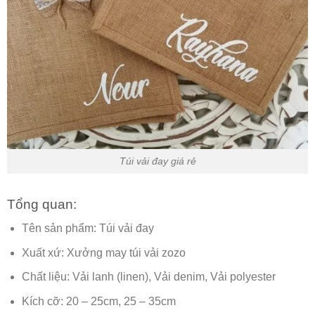
Túi vải đay giá rẻ
Tổng quan:
Tên sản phẩm: Túi vải đay
Xuất xứ: Xưởng may túi vải zozo
Chất liệu: Vải lanh (linen), Vải denim, Vải polyester
Kích cỡ: 20 – 25cm, 25 – 35cm