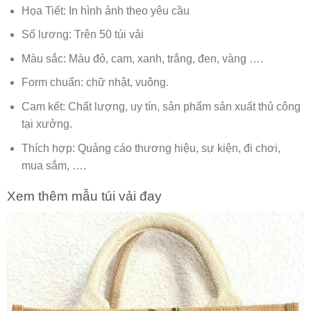
Họa Tiết: In hình ảnh theo yêu cầu
Số lương: Trên 50 túi vải
Màu sắc: Màu đỏ, cam, xanh, trắng, đen, vàng ….
Form chuẩn: chữ nhật, vuông.
Cam kết: Chất lượng, uy tín, sản phẩm sản xuất thủ công
tại xưởng.
Thích hợp: Quảng cáo thương hiệu, sự kiện, đi chơi,
mua sắm, ….
Xem thêm mẫu túi vải đay