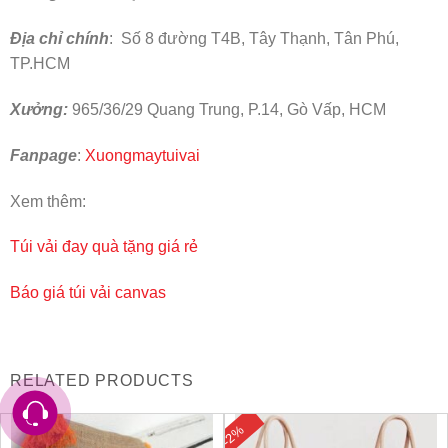
Địa chỉ chính
: Số 8 đường T4B, Tây Thạnh, Tân Phú,
TP.HCM
Xưởng:
965/36/29 Quang Trung, P.14, Gò Vấp, HCM
Fanpage
:
Xuongmaytuivai
Xem thêm:
Túi vải đay quà tặng giá rẻ
Báo giá túi vải canvas
RELATED PRODUCTS
-2%