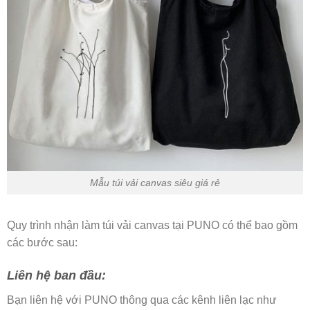
Mẫu túi vải canvas siêu giá rẻ
Quy trình nhận làm túi vải canvas tại PUNO có thể bao gồm
các bước sau:
Liên hệ ban đầu:
Bạn liên hệ với PUNO thông qua các kênh liên lạc như