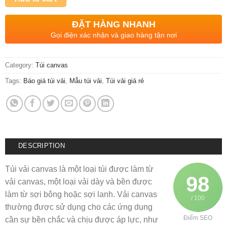
ĐẶT HÀNG NHANH
Gọi điện xác nhận và giao hàng tận nơi
Category:
Túi canvas
Tags:
Báo giá túi vải
,
Mẫu túi vải
,
Túi vải giá rẻ
DESCRIPTION
Túi vải canvas là một loại túi được làm từ
98
vải canvas, một loại vải dày và bền được
làm từ sợi bông hoặc sợi lanh. Vải canvas
/ 100
thường được sử dụng cho các ứng dụng
Điểm SEO
cần sự bền chắc và chịu được áp lực, như