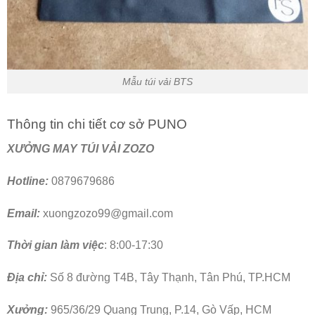
Mẫu túi vải BTS
Thông tin chi tiết cơ sở PUNO
XƯỞNG MAY TÚI VẢI ZOZO
Hotline:
0879679686
Email:
xuongzozo99@gmail.com
Thời gian làm việc
: 8:00-17:30
Địa chỉ:
Số 8 đường T4B, Tây Thạnh, Tân Phú, TP.HCM
Xưởng:
965/36/29 Quang Trung, P.14, Gò Vấp, HCM