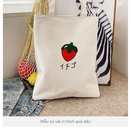
Mẫu túi vải in hình quả dâu