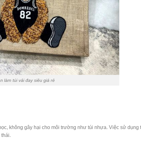
 làm túi vải đay siêu giá rẻ
ọc, không gây hại cho môi trường như túi nhựa. Việc sử dụng t
thái.