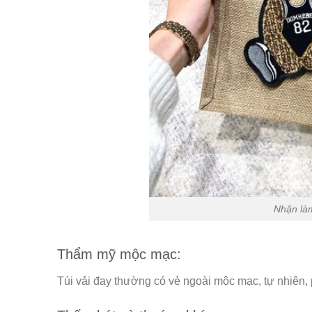
Nhận làm
Thẩm mỹ mộc mạc:
Túi vải đay thường có vẻ ngoài mộc mạc, tự nhiên,