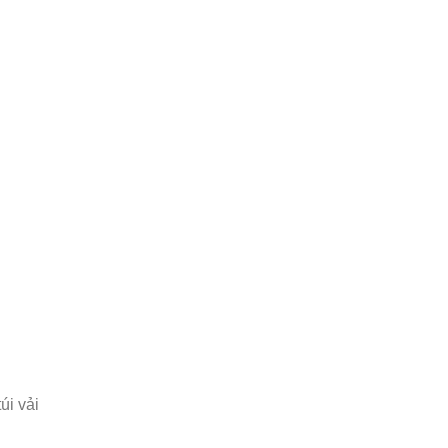
úi vải