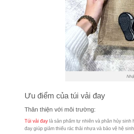
Nhận
Ưu điểm của túi vải đay
Thân thiện với môi trường:
Túi vải đay
là sản phẩm tự nhiên và phân hủy sinh h
đay giúp giảm thiểu rác thải nhựa và bảo vệ hệ sinh 