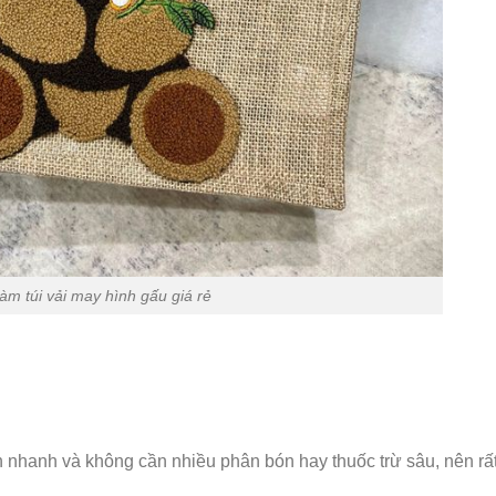
àm túi vải may hình gấu giá rẻ
ển nhanh và không cần nhiều phân bón hay thuốc trừ sâu, nên rấ