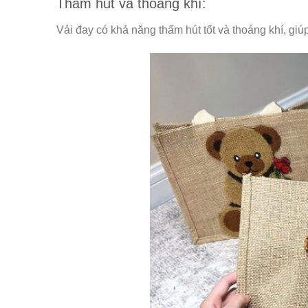
Thấm hút và thoáng khí:
Vải đay có khả năng thấm hút tốt và thoáng khí, gi