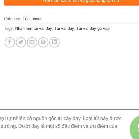
Gọi điện xác nhận và giao hàng tận nơi
Category:
Túi canvas
Tags:
Nhận làm túi vải đay
,
Túi vải đay
,
Túi vải đay gò vấp
 sợi tự nhiên có nguồn gốc từ cây đay. Loại túi này được
 trường. Dưới đây là một số đặc điểm và ưu điểm của