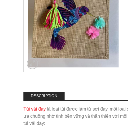
DESCRIPTION
Túi vải đay
là loại túi được làm từ sợi đay, một loại
ưa chuộng nhờ tính bền vững và thân thiện với môi
túi vải đay: