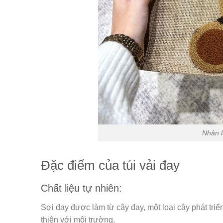
Nhân l
Đặc điểm của túi vải đay
Chất liệu tự nhiên:
Sợi đay được làm từ cây đay, một loại cây phát tri
thiện với môi trường.