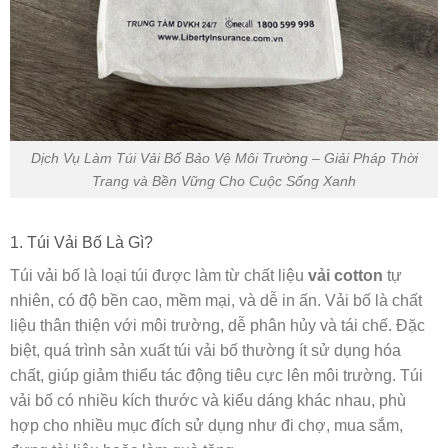
Dịch Vụ Làm Túi Vải Bố Bảo Vệ Môi Trường – Giải Pháp Thời
Trang và Bền Vững Cho Cuộc Sống Xanh
1. Túi Vải Bố Là Gì?
Túi vải bố là loại túi được làm từ chất liệu
vải cotton
tự
nhiên, có độ bền cao, mềm mại, và dễ in ấn. Vải bố là chất
liệu thân thiện với môi trường, dễ phân hủy và tái chế. Đặc
biệt, quá trình sản xuất túi vải bố thường ít sử dụng hóa
chất, giúp giảm thiểu tác động tiêu cực lên môi trường. Túi
vải bố có nhiều kích thước và kiểu dáng khác nhau, phù
hợp cho nhiều mục đích sử dụng như đi chợ, mua sắm,