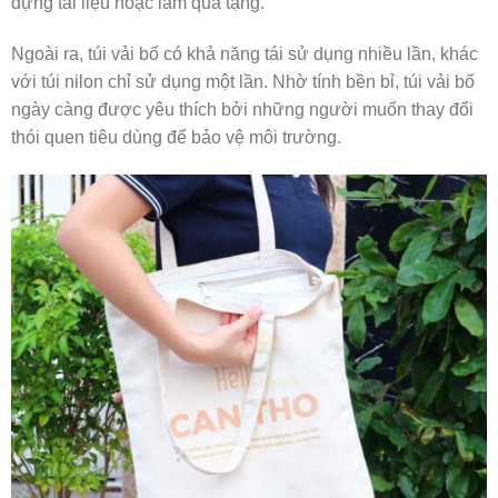
đựng tài liệu hoặc làm quà tặng.
Ngoài ra, túi vải bố có khả năng tái sử dụng nhiều lần, khác
với túi nilon chỉ sử dụng một lần. Nhờ tính bền bỉ, túi vải bố
ngày càng được yêu thích bởi những người muốn thay đổi
thói quen tiêu dùng để bảo vệ môi trường.