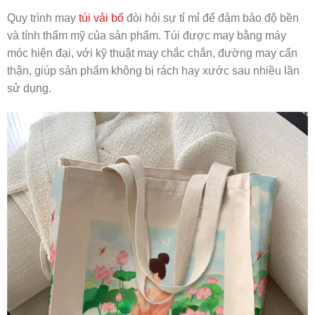
Quy trình may
túi vải bố
đòi hỏi sự tỉ mỉ để đảm bảo độ bền
và tính thẩm mỹ của sản phẩm. Túi được may bằng máy
móc hiện đại, với kỹ thuật may chắc chắn, đường may cẩn
thận, giúp sản phẩm không bị rách hay xước sau nhiều lần
sử dụng.