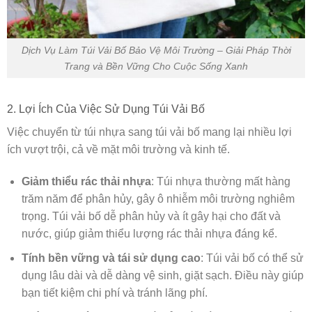
Dịch Vụ Làm Túi Vải Bố Bảo Vệ Môi Trường – Giải Pháp Thời
Trang và Bền Vững Cho Cuộc Sống Xanh
2. Lợi Ích Của Việc Sử Dụng Túi Vải Bố
Việc chuyển từ túi nhựa sang túi vải bố mang lại nhiều lợi
ích vượt trội, cả về mặt môi trường và kinh tế.
Giảm thiểu rác thải nhựa
: Túi nhựa thường mất hàng
trăm năm để phân hủy, gây ô nhiễm môi trường nghiêm
trọng. Túi vải bố dễ phân hủy và ít gây hại cho đất và
nước, giúp giảm thiểu lượng rác thải nhựa đáng kể.
Tính bền vững và tái sử dụng cao
: Túi vải bố có thể sử
dụng lâu dài và dễ dàng vệ sinh, giặt sạch. Điều này giúp
bạn tiết kiệm chi phí và tránh lãng phí.