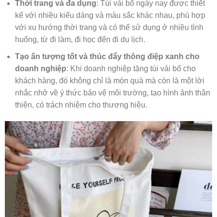
Thời trang và đa dụng
: Túi vải bố ngày nay được thiết
kế với nhiều kiểu dáng và màu sắc khác nhau, phù hợp
với xu hướng thời trang và có thể sử dụng ở nhiều tình
huống, từ đi làm, đi học đến đi du lịch.
Tạo ấn tượng tốt và thúc đẩy thông điệp xanh cho
doanh nghiệp
: Khi doanh nghiệp tặng túi vải bố cho
khách hàng, đó không chỉ là món quà mà còn là một lời
nhắc nhở về ý thức bảo vệ môi trường, tạo hình ảnh thân
thiện, có trách nhiệm cho thương hiệu.