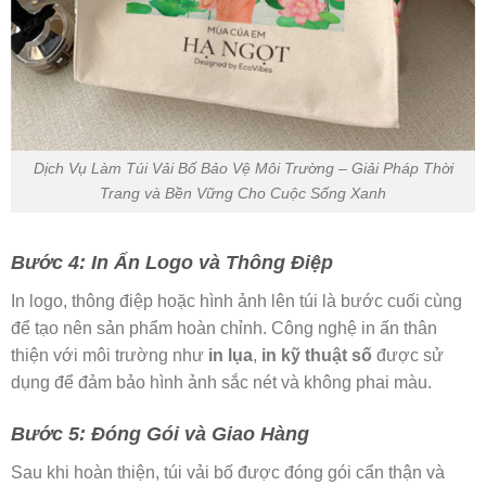
Dịch Vụ Làm Túi Vải Bố Bảo Vệ Môi Trường – Giải Pháp Thời
Trang và Bền Vững Cho Cuộc Sống Xanh
Bước 4: In Ấn Logo và Thông Điệp
In logo, thông điệp hoặc hình ảnh lên túi là bước cuối cùng
để tạo nên sản phẩm hoàn chỉnh. Công nghệ in ấn thân
thiện với môi trường như
in lụa
,
in kỹ thuật số
được sử
dụng để đảm bảo hình ảnh sắc nét và không phai màu.
Bước 5: Đóng Gói và Giao Hàng
Sau khi hoàn thiện, túi vải bố được đóng gói cẩn thận và