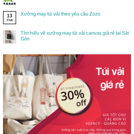
Xưởng may túi vải theo yêu cầu Zozo
13
Th8
Tìm hiểu về xưởng may túi vải canvas giá rẻ tại Sài
Gòn