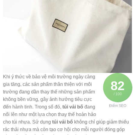
Khi ý thức về bảo vệ môi trường ngày càng
82
gia tăng, các sản phẩm thân thiện với môi
trường đang dần thay thế những sản phẩm
/ 100
không bền vững, gây ảnh hưởng tiêu cực
Điểm SEO
đến hành tinh. Trong số đó,
túi vải bố
đang
nổi lên như một lựa chọn thay thế hoàn hảo
cho túi nhựa. Sử dụng
túi vải bố
không chỉ giúp giảm thiểu
rác thải nhựa mà còn tạo cơ hội cho mỗi người đóng góp