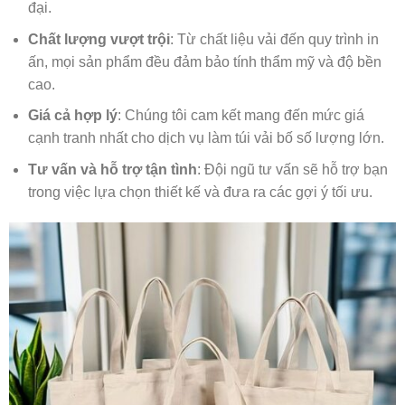
đại.
Chất lượng vượt trội
: Từ chất liệu vải đến quy trình in
ấn, mọi sản phẩm đều đảm bảo tính thẩm mỹ và độ bền
cao.
Giá cả hợp lý
: Chúng tôi cam kết mang đến mức giá
cạnh tranh nhất cho dịch vụ làm túi vải bố số lượng lớn.
Tư vấn và hỗ trợ tận tình
: Đội ngũ tư vấn sẽ hỗ trợ bạn
trong việc lựa chọn thiết kế và đưa ra các gợi ý tối ưu.