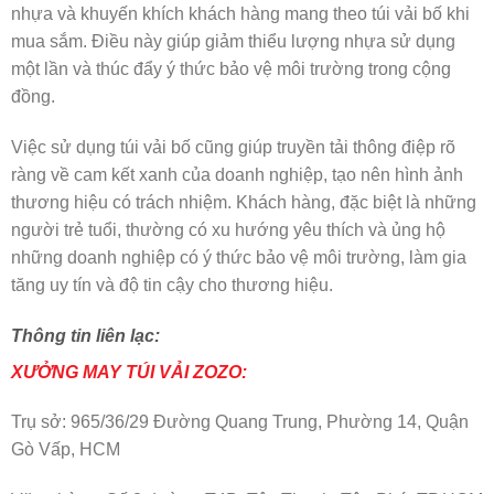
nhựa và khuyến khích khách hàng mang theo túi vải bố khi
mua sắm. Điều này giúp giảm thiểu lượng nhựa sử dụng
một lần và thúc đẩy ý thức bảo vệ môi trường trong cộng
đồng.
Việc sử dụng túi vải bố cũng giúp truyền tải thông điệp rõ
ràng về cam kết xanh của doanh nghiệp, tạo nên hình ảnh
thương hiệu có trách nhiệm. Khách hàng, đặc biệt là những
người trẻ tuổi, thường có xu hướng yêu thích và ủng hộ
những doanh nghiệp có ý thức bảo vệ môi trường, làm gia
tăng uy tín và độ tin cậy cho thương hiệu.
Thông tin liên lạc:
XƯỞNG MAY
TÚI VẢI ZOZO:
Trụ sở: 965/36/29 Đường Quang Trung, Phường 14, Quận
Gò Vấp, HCM