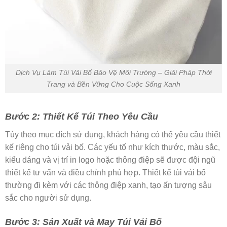
Dịch Vụ Làm Túi Vải Bố Bảo Vệ Môi Trường – Giải Pháp Thời
Trang và Bền Vững Cho Cuộc Sống Xanh
Bước 2: Thiết Kế Túi Theo Yêu Cầu
Tùy theo mục đích sử dụng, khách hàng có thể yêu cầu thiết
kế riêng cho túi vải bố. Các yếu tố như kích thước, màu sắc,
kiểu dáng và vị trí in logo hoặc thông điệp sẽ được đội ngũ
thiết kế tư vấn và điều chỉnh phù hợp. Thiết kế túi vải bố
thường đi kèm với các thông điệp xanh, tạo ấn tượng sâu
sắc cho người sử dụng.
Bước 3: Sản Xuất và May Túi Vải Bố