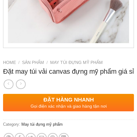
HOME
/
SẢN PHẨM
/
MAY TÚI ĐỰNG MỸ PHẨM
Đặt may túi vải canvas đựng mỹ phẩm giá sỉ
ĐẶT HÀNG NHANH
Gọi điện xác nhận và giao hàng tận nơi
Category:
May túi đựng mỹ phẩm