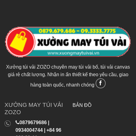
Xưởng túi vải ZOZO chuyên may túi vải bố, túi vải canvas
giá rẻ chất lượng. Nhận in ấn thiết kế theo yêu cầu, giao
hàng toàn quốc, nhanh chóng
XƯỞNG MAY TÚI VẢI
BẢN ĐỒ
ZOZO
0879679686 |
0934004744 | +84 96