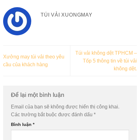
TÚI VẢI XUONGMAY
Túi vải không dệt TPHCM –
Xưởng may túi vải theo yêu
Tốp 5 thông tin về túi vải
cầu của khách hàng
không dệt.
Để lại một bình luận
Email của bạn sẽ không được hiển thị công khai.
Các trường bắt buộc được đánh dấu
*
Bình luận
*