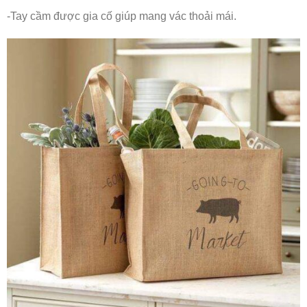
-Tay cầm được gia cố giúp mang vác thoải mái.