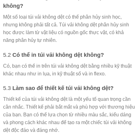
không?
Một số loại túi vải không dệt có thể phân hủy sinh học,
nhưng không phải tất cả. Túi vải không dệt phân hủy sinh
học được làm từ vật liệu có nguồn gốc thực vật, có khả
năng phân hủy tự nhiên.
5.2
Có thể in túi vải không dệt không?
Có, bạn có thể in trên túi vải không dệt bằng nhiều kỹ thuật
khác nhau như in lụa, in kỹ thuật số và in flexo.
5.3
Làm sao để thiết kế túi vải không dệt?
Thiết kế của túi vải không dệt là một yếu tố quan trọng cần
cân nhắc. Thiết kế phải bắt mắt và phù hợp với thương hiệu
của bạn. Bạn có thể lựa chọn từ nhiều màu sắc, kiểu dáng
và phong cách khác nhau để tạo ra một chiếc túi vải không
dệt độc đáo và đáng nhớ.