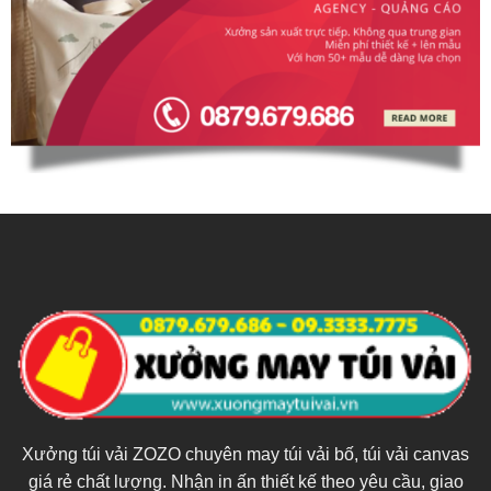
Xưởng túi vải ZOZO chuyên may túi vải bố, túi vải canvas
giá rẻ chất lượng. Nhận in ấn thiết kế theo yêu cầu, giao