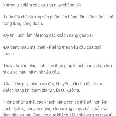
Những ưu điểm của xưởng may chúng tôi:
-Luôn đặt chất lượng sản phẩm lên hàng đầu, cẩn thận, tỉ mỉ
trong từng công đoạn.
-Uy tín, luôn làm hài lòng các khách hàng gần xa.
-Đa dạng mẫu mã, thiết kế riêng theo yêu cầu của quý
khách.
-Được tư vấn nhiệt tình, cẩn thận giúp khách hàng chọn lựa
ra được mẫu mã mình yêu cầu.
-Giá cả hợp lý, nhiều ưu đãi, khuyến mãi cho tất cả các
khách hàng khi tham gia tư vấn tại xưởng.
Không những thế, các khách hàng còn có thể trải nghiệm
cách dịch vụ chuyên nghiệp từ xưởng may, chắc chắn sẽ
đem đến sự hài lòng cho quý khách. Hãy ghé xưởng may túi