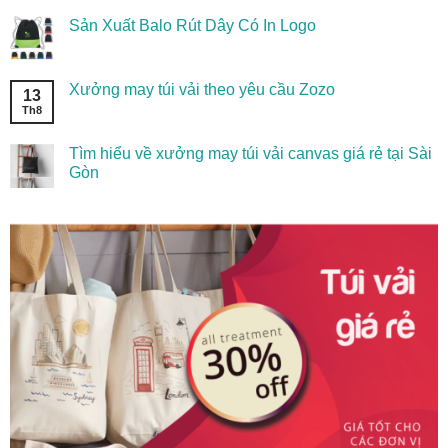
Sản Xuất Balo Rút Dây Có In Logo
Xưởng may túi vải theo yêu cầu Zozo
13
Th8
Tìm hiểu về xưởng may túi vải canvas giá rẻ tại Sài
Gòn