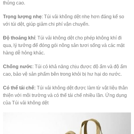
thủng cao.
Trọng lượng nhẹ
: Túi vải không dệt nhẹ hơn đáng kể so
với túi dệt, giúp giảm chi phí vận chuyển.
Độ thoáng khí
: Túi vải không dệt cho phép không khí đi
qua, lý tưởng để đóng gói nông sản tươi sống và các mặt
hàng dễ hỏng khác.
Chống nước
: Túi có khả năng chịu được độ ẩm và độ ẩm
cao, bảo vệ sản phẩm bên trong khỏi bị hư hại do nước.
Có thể tái chế:
Túi vải không dệt được làm từ vật liệu thân
thiện với môi trường và có thể tái chế nhiều lần. Ứng dụng
của Túi vải không dệt