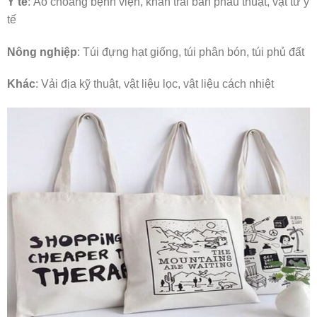
Y tế
: Áo choàng bệnh viện, khăn trải bàn phẫu thuật, vật tư y
tế
Nông nghiệp
: Túi đựng hạt giống, túi phân bón, túi phủ đất
Khác
: Vải địa kỹ thuật, vật liệu lọc, vật liệu cách nhiệt