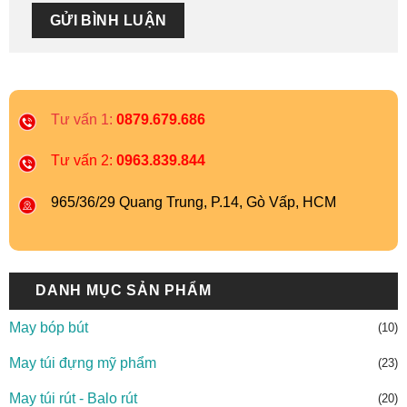
Tư vấn 1:
0879.679.686
Tư vấn 2:
0963.839.844
965/36/29 Quang Trung, P.14, Gò Vấp, HCM
DANH MỤC SẢN PHẨM
May bóp bút
(10)
May túi đựng mỹ phẩm
(23)
May túi rút - Balo rút
(20)