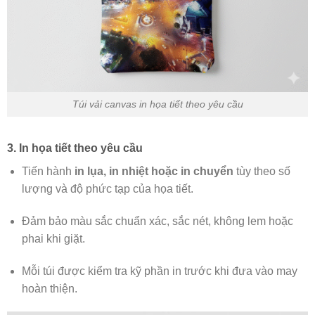
Túi vải canvas in họa tiết theo yêu cầu
3. In họa tiết theo yêu cầu
Tiến hành
in lụa, in nhiệt hoặc in chuyển
tùy theo số
lượng và độ phức tạp của họa tiết.
Đảm bảo màu sắc chuẩn xác, sắc nét, không lem hoặc
phai khi giặt.
Mỗi túi được kiểm tra kỹ phần in trước khi đưa vào may
hoàn thiện.