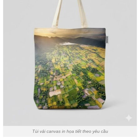
Túi vải canvas in họa tiết theo yêu cầu