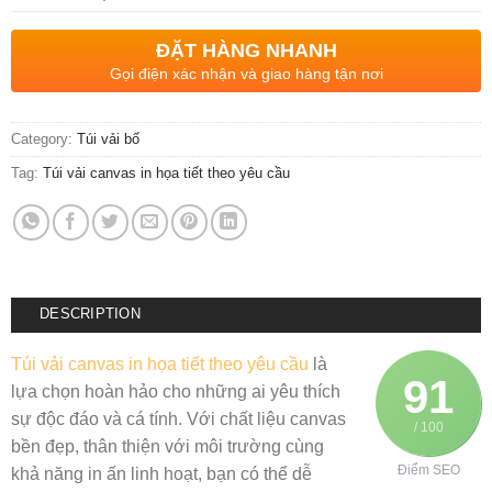
ĐẶT HÀNG NHANH
Gọi điện xác nhận và giao hàng tận nơi
Category:
Túi vải bố
Tag:
Túi vải canvas in họa tiết theo yêu cầu
DESCRIPTION
Túi vải canvas in họa tiết theo yêu cầu
là
91
lựa chọn hoàn hảo cho những ai yêu thích
sự độc đáo và cá tính. Với chất liệu canvas
/ 100
bền đẹp, thân thiện với môi trường cùng
Điểm SEO
khả năng in ấn linh hoạt, bạn có thể dễ