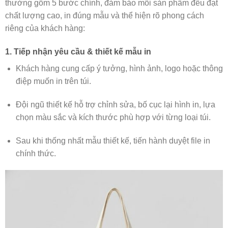
thường gồm 5 bước chính, đảm bảo mỗi sản phẩm đều đạt
chất lượng cao, in đúng mẫu và thể hiện rõ phong cách
riêng của khách hàng:
1. Tiếp nhận yêu cầu & thiết kế mẫu in
Khách hàng cung cấp ý tưởng, hình ảnh, logo hoặc thông
điệp muốn in trên túi.
Đội ngũ thiết kế hỗ trợ chỉnh sửa, bố cục lại hình in, lựa
chọn màu sắc và kích thước phù hợp với từng loại túi.
Sau khi thống nhất mẫu thiết kế, tiến hành duyệt file in
chính thức.