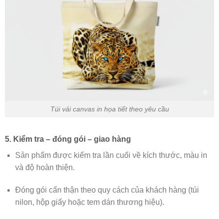
Túi vải canvas in họa tiết theo yêu cầu
5. Kiểm tra – đóng gói – giao hàng
Sản phẩm được kiểm tra lần cuối về kích thước, màu in
và độ hoàn thiện.
Đóng gói cẩn thận theo quy cách của khách hàng (túi
nilon, hộp giấy hoặc tem dán thương hiệu).