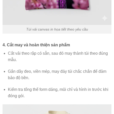
Túi vải canvas in họa tiết theo yêu cầu
4. Cắt may và hoàn thiện sản phẩm
Cắt vải theo rập có sẵn, sau đó may thành túi theo đúng
mẫu.
Gắn dây đeo, viền mép, may đáy túi chắc chắn để đảm
bảo độ bền.
Kiểm tra tổng thể form dáng, mũi chỉ và hình in trước khi
đóng gói.