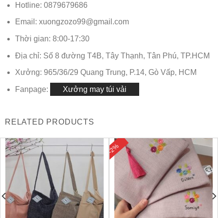
Hotline: 0879679686
Email: xuongzozo99@gmail.com
Thời gian: 8:00-17:30
Địa chỉ: Số 8 đường T4B, Tây Thạnh, Tân Phú, TP.HCM
Xưởng: 965/36/29 Quang Trung, P.14, Gò Vấp, HCM
Fanpage:
Xưởng may túi vải
RELATED PRODUCTS
-2%