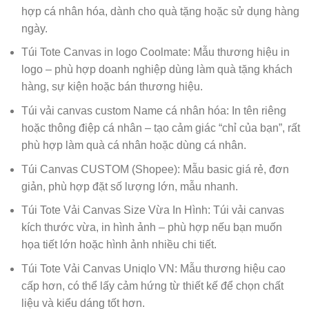
hợp cá nhân hóa, dành cho quà tặng hoặc sử dụng hàng
ngày.
Túi Tote Canvas in logo Coolmate: Mẫu thương hiệu in
logo – phù hợp doanh nghiệp dùng làm quà tặng khách
hàng, sự kiện hoặc bán thương hiệu.
Túi vải canvas custom Name cá nhân hóa: In tên riêng
hoặc thông điệp cá nhân – tạo cảm giác “chỉ của bạn”, rất
phù hợp làm quà cá nhân hoặc dùng cá nhân.
Túi Canvas CUSTOM (Shopee): Mẫu basic giá rẻ, đơn
giản, phù hợp đặt số lượng lớn, mẫu nhanh.
Túi Tote Vải Canvas Size Vừa In Hình: Túi vải canvas
kích thước vừa, in hình ảnh – phù hợp nếu bạn muốn
họa tiết lớn hoặc hình ảnh nhiều chi tiết.
Túi Tote Vải Canvas Uniqlo VN: Mẫu thương hiệu cao
cấp hơn, có thể lấy cảm hứng từ thiết kế để chọn chất
liệu và kiểu dáng tốt hơn.