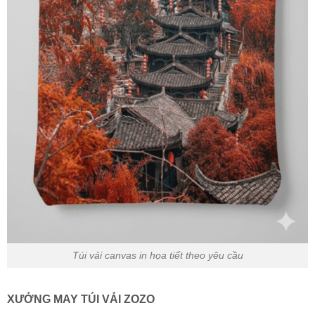
Túi vải canvas in họa tiết theo yêu cầu
XƯỞNG MAY TÚI VẢI ZOZO