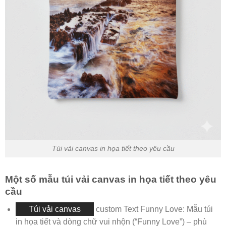
Túi vải canvas in họa tiết theo yêu cầu
Một số mẫu túi vải canvas in họa tiết theo yêu
cầu
Túi vải canvas
custom Text Funny Love: Mẫu túi
in họa tiết và dòng chữ vui nhộn (“Funny Love”) – phù