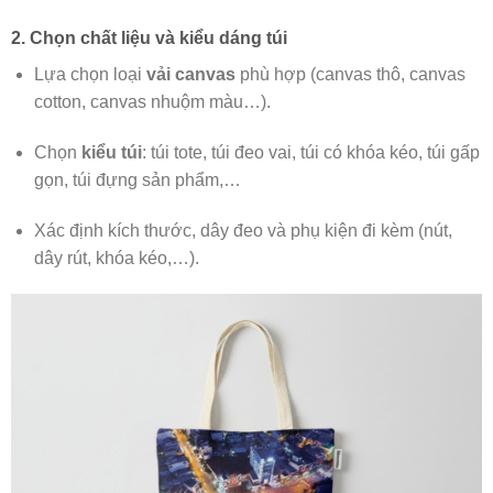
2. Chọn chất liệu và kiểu dáng túi
Lựa chọn loại
vải canvas
phù hợp (canvas thô, canvas
cotton, canvas nhuộm màu…).
Chọn
kiểu túi
: túi tote, túi đeo vai, túi có khóa kéo, túi gấp
gọn, túi đựng sản phẩm,…
Xác định kích thước, dây đeo và phụ kiện đi kèm (nút,
dây rút, khóa kéo,…).