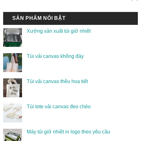
SẢN PHẨM NỔI BẬT
Xưởng sản xuất túi giữ nhiệt
Túi vải canvas không đáy
Túi vải canvas thêu hoạ tiết
Túi tote vải canvas đeo chéo
Máy túi giữ nhiệt in logo theo yêu cầu