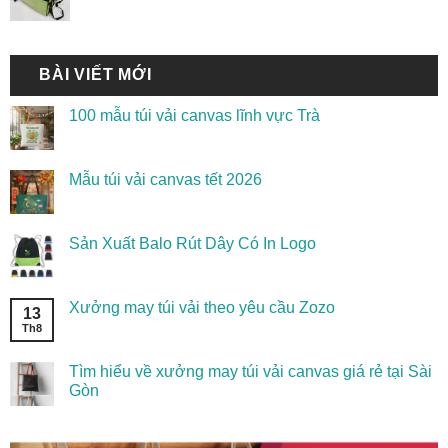
BÀI VIẾT MỚI
100 mẫu túi vải canvas lĩnh vực Trà
Mẫu túi vải canvas tết 2026
Sản Xuất Balo Rút Dây Có In Logo
Xưởng may túi vải theo yêu cầu Zozo
13
Th8
Tìm hiểu về xưởng may túi vải canvas giá rẻ tại Sài
Gòn