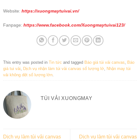
Website:
https://xuongmaytuivai.vn/
Fanpage:
https://www.facebook.com/Xuongmaytuivai123/
This entry was posted in
Tin tức
and tagged
Báo giá túi vải canvas
,
Báo
giá tui vải
,
Dịch vụ nhận làm túi vải canvas số lượng lớ
,
Nhận may túi
vải không dệt số lượng lớn
.
TÚI VẢI XUONGMAY
Dịch vụ làm túi vải canvas
Dịch vụ làm túi vải canvas