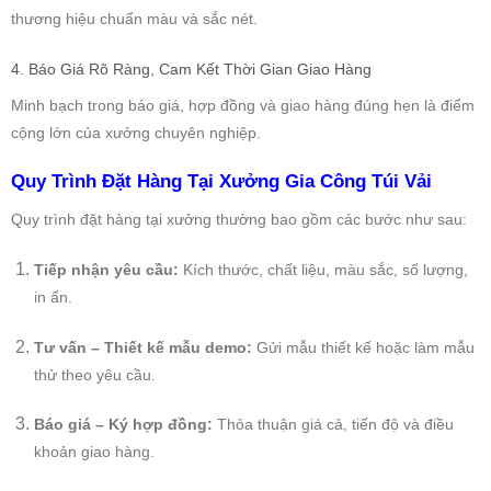
thương hiệu chuẩn màu và sắc nét.
4. Báo Giá Rõ Ràng, Cam Kết Thời Gian Giao Hàng
Minh bạch trong báo giá, hợp đồng và giao hàng đúng hẹn là điểm
cộng lớn của xưởng chuyên nghiệp.
Quy Trình Đặt Hàng Tại Xưởng Gia Công Túi Vải
Quy trình đặt hàng tại xưởng thường bao gồm các bước như sau:
Tiếp nhận yêu cầu:
Kích thước, chất liệu, màu sắc, số lượng,
in ấn.
Tư vấn – Thiết kế mẫu demo:
Gửi mẫu thiết kế hoặc làm mẫu
thử theo yêu cầu.
Báo giá – Ký hợp đồng:
Thỏa thuận giá cả, tiến độ và điều
khoản giao hàng.