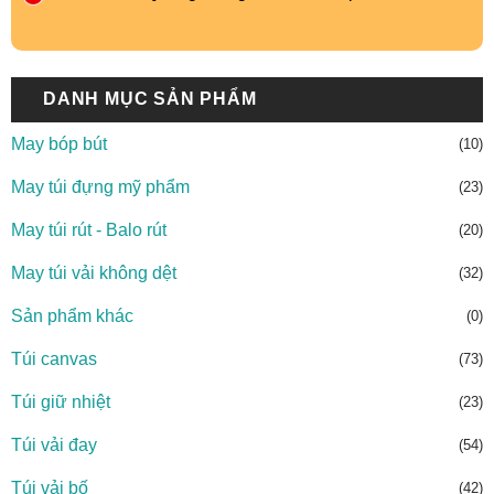
DANH MỤC SẢN PHẨM
May bóp bút
(10)
May túi đựng mỹ phẩm
(23)
May túi rút - Balo rút
(20)
May túi vải không dệt
(32)
Sản phẩm khác
(0)
Túi canvas
(73)
Túi giữ nhiệt
(23)
Túi vải đay
(54)
Túi vải bố
(42)