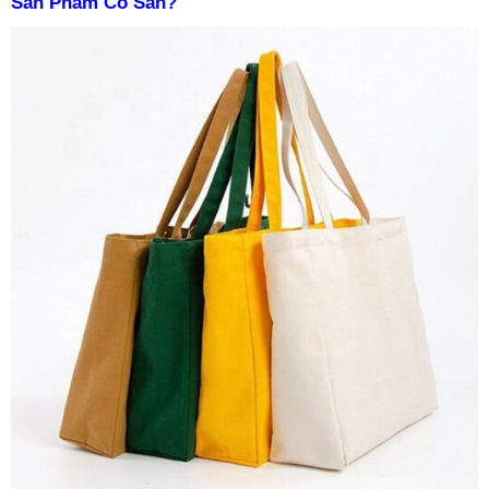
Sản Phẩm Có Sẵn?