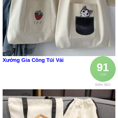
Xưởng Gia Công Túi Vải
91
/ 100
Điểm SEO