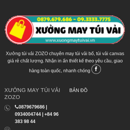
Xưởng túi vải ZOZO chuyên may túi vải bố, túi vải canvas
giá rẻ chất lượng. Nhận in ấn thiết kế theo yêu cầu, giao
hàng toàn quốc, nhanh chóng
XƯỞNG MAY TÚI VẢI
BẢN ĐỒ
ZOZO
0879679686 |
0934004744 | +84 96
383 98 44