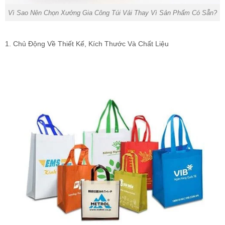
Vì Sao Nên Chọn Xưởng Gia Công Túi Vải Thay Vì Sản Phẩm Có Sẵn?
1. Chủ Động Về Thiết Kế, Kích Thước Và Chất Liệu