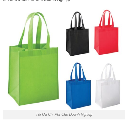
Tối Ưu Chi Phí Cho Doanh Nghiệp