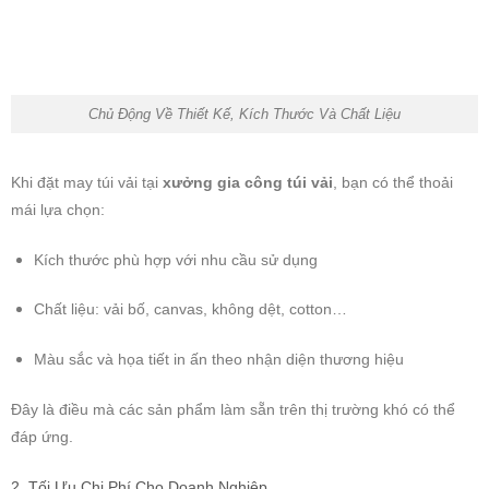
Chủ Động Về Thiết Kế, Kích Thước Và Chất Liệu
Khi đặt may túi vải tại
xưởng gia công túi vải
, bạn có thể thoải
mái lựa chọn:
Kích thước phù hợp với nhu cầu sử dụng
Chất liệu: vải bố, canvas, không dệt, cotton…
Màu sắc và họa tiết in ấn theo nhận diện thương hiệu
Đây là điều mà các sản phẩm làm sẵn trên thị trường khó có thể
đáp ứng.
2. Tối Ưu Chi Phí Cho Doanh Nghiệp