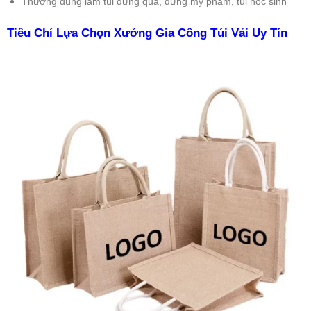
Thường dùng làm túi đựng quà, đựng mỹ phẩm, túi học sinh
Tiêu Chí Lựa Chọn Xưởng Gia Công Túi Vải Uy Tín