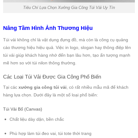
Tiêu Chí Lựa Chọn Xưởng Gia Công Túi Vải Uy Tín
Nâng Tầm Hình Ảnh Thương Hiệu
Túi vải không chỉ là vật dụng đựng đồ, mà còn là công cụ quảng
cáo thương hiệu hiệu quả. Việc in logo, slogan hay thông điệp lên
túi vải giúp khách hàng nhớ đến bạn lâu hơn, tạo ấn tượng mạnh
mẽ hơn so với túi nilon thông thường.
Các Loại Túi Vải Được Gia Công Phổ Biến
Tại các
xưởng gia công túi vải
, có rất nhiều mẫu mã để khách
hàng lựa chọn. Dưới đây là một số loại phổ biến:
Túi Vải Bố (Canvas)
Chất liệu dày dặn, bền chắc
Phù hợp làm túi đeo vai, túi tote thời trang