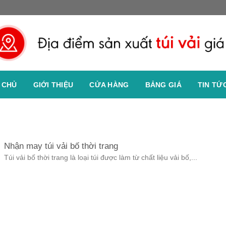
 CHỦ
GIỚI THIỆU
CỬA HÀNG
BẢNG GIÁ
TIN TỨ
Nhận may túi vải bố thời trang
Túi vải bố thời trang là loại túi được làm từ chất liệu vải bố,...