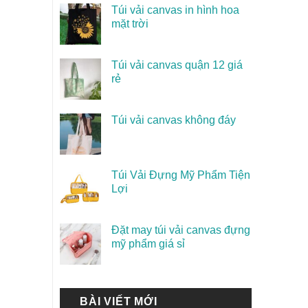
Túi vải canvas in hình hoa
mặt trời
Túi vải canvas quận 12 giá
rẻ
Túi vải canvas không đáy
Túi Vải Đựng Mỹ Phẩm Tiện
Lợi
Đặt may túi vải canvas đựng
mỹ phẩm giá sỉ
BÀI VIẾT MỚI