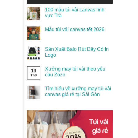
100 mẫu túi vải canvas lĩnh
vực Trà
Mẫu túi vải canvas tết 2026
Sản Xuất Balo Rút Dây Có In
Logo
Xưởng may túi vải theo yêu
13
cầu Zozo
Th8
Tìm hiểu về xưởng may túi vải
canvas giá rẻ tại Sài Gòn