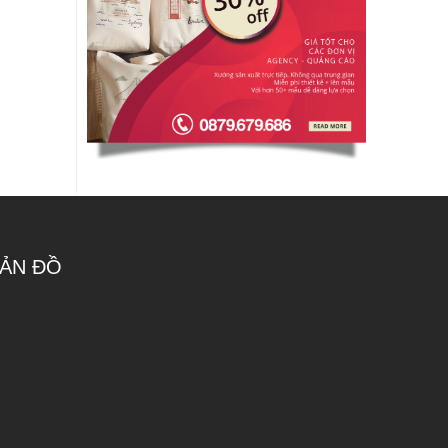
ẢN ĐỒ