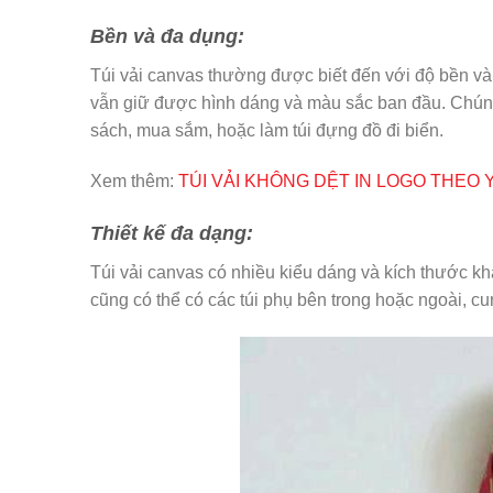
Bền và đa dụng:
Túi vải canvas thường được biết đến với độ bền v
vẫn giữ được hình dáng và màu sắc ban đầu. Chún
sách, mua sắm, hoặc làm túi đựng đồ đi biển.
Xem thêm:
TÚI VẢI KHÔNG DỆT IN LOGO THEO
Thiết kế đa dạng:
Túi vải canvas có nhiều kiểu dáng và kích thước khá
cũng có thể có các túi phụ bên trong hoặc ngoài, cun