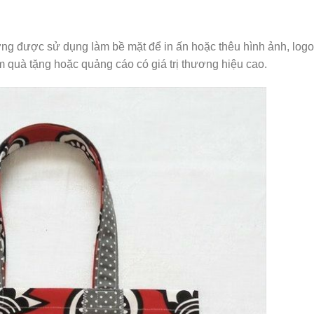
ường được sử dụng làm bề mặt để in ấn hoặc thêu hình ảnh, logo
m quà tặng hoặc quảng cáo có giá trị thương hiệu cao.