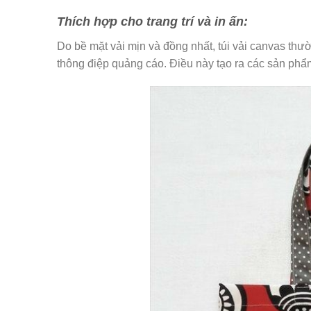
Thích hợp cho trang trí và in ấn:
Do bề mặt vải mịn và đồng nhất, túi vải canvas th
thông điệp quảng cáo. Điều này tạo ra các sản phẩ