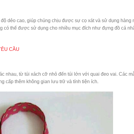
à độ dẻo cao, giúp chúng chịu được sự cọ xát và sử dụng hàng
g có thể được sử dụng cho nhiều mục đích như đựng đồ cá nh
 YÊU CẦU
c nhau, từ túi xách cỡ nhỏ đến túi lớn với quai đeo vai. Các mẫ
g cấp thêm không gian lưu trữ và tính tiện ích.