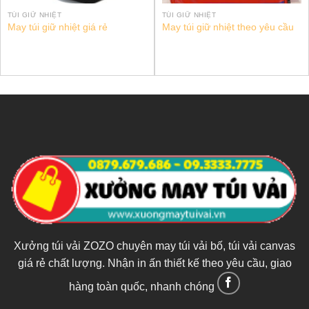
TÚI GIỮ NHIỆT
TÚI GIỮ NHIỆT
May túi giữ nhiệt giá rẻ
May túi giữ nhiệt theo yêu cầu
Xưởng túi vải ZOZO chuyên may túi vải bố, túi vải canvas
giá rẻ chất lượng. Nhận in ấn thiết kế theo yêu cầu, giao
hàng toàn quốc, nhanh chóng