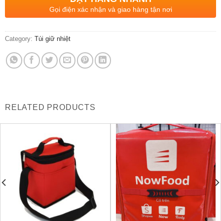
Gọi điện xác nhận và giao hàng tận nơi
Category:
Túi giữ nhiệt
RELATED PRODUCTS