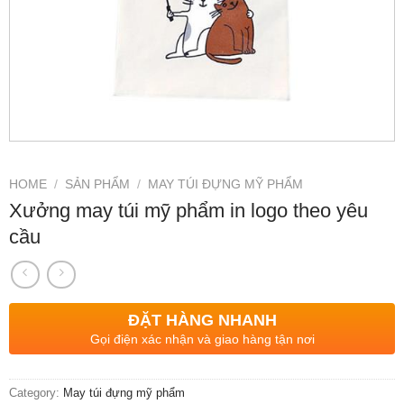
HOME
/
SẢN PHẨM
/
MAY TÚI ĐỰNG MỸ PHẨM
Xưởng may túi mỹ phẩm in logo theo yêu
cầu
ĐẶT HÀNG NHANH
Gọi điện xác nhận và giao hàng tận nơi
Category:
May túi đựng mỹ phẩm