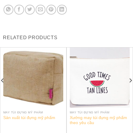
RELATED PRODUCTS
MAY TÚI ĐỰNG MỸ PHẨM
MAY TÚI ĐỰNG MỸ PHẨM
Xưởng may túi đựng mỹ phẩm
Sản xuất túi đựng mỹ phẩm
theo yêu cầu