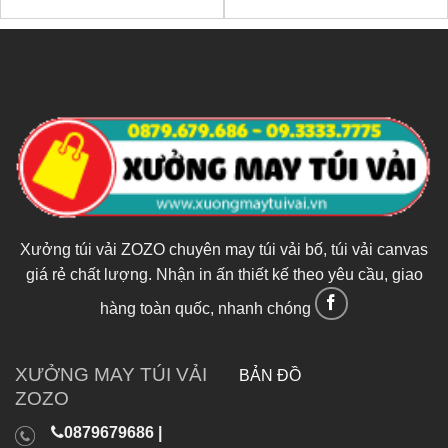
Xưởng túi vải ZOZO chuyên may túi vải bố, túi vải canvas
giá rẻ chất lượng. Nhận in ấn thiết kế theo yêu cầu, giao
hàng toàn quốc, nhanh chóng
XƯỞNG MAY TÚI VẢI
BẢN ĐỒ
ZOZO
0879679686 |