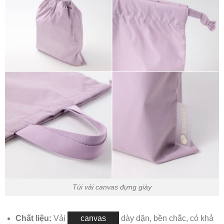
Túi vải canvas đựng giày
Chất liệu:
Vải
canvas
dày dặn, bền chắc, có khả