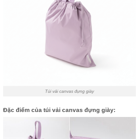
Túi vải canvas đựng giày
Đặc điểm của túi vải canvas đựng giày: