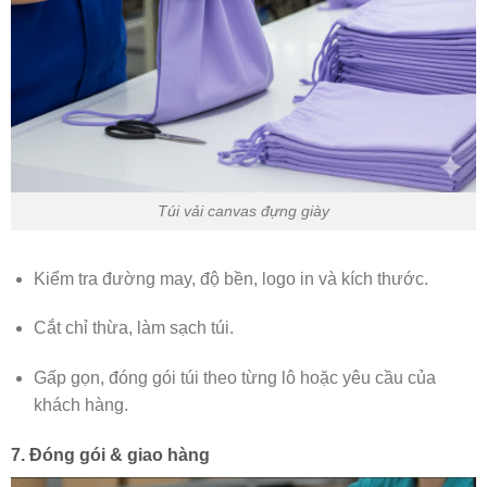
Túi vải canvas đựng giày
Kiểm tra đường may, độ bền, logo in và kích thước.
Cắt chỉ thừa, làm sạch túi.
Gấp gọn, đóng gói túi theo từng lô hoặc yêu cầu của
khách hàng.
7. Đóng gói & giao hàng