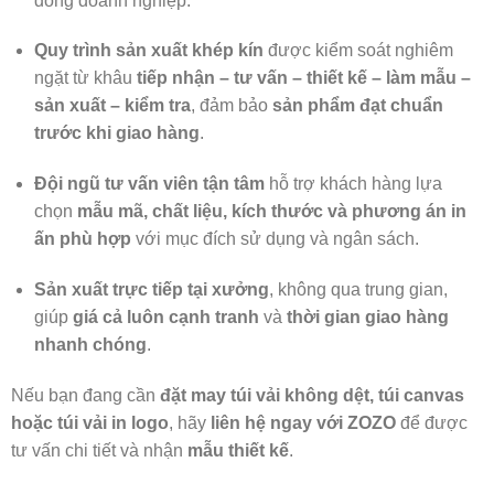
đồng doanh nghiệp.
Quy trình sản xuất khép kín
được kiểm soát nghiêm
ngặt từ khâu
tiếp nhận – tư vấn – thiết kế – làm mẫu –
sản xuất – kiểm tra
, đảm bảo
sản phẩm đạt chuẩn
trước khi giao hàng
.
Đội ngũ tư vấn viên tận tâm
hỗ trợ khách hàng lựa
chọn
mẫu mã, chất liệu, kích thước và phương án in
ấn phù hợp
với mục đích sử dụng và ngân sách.
Sản xuất trực tiếp tại xưởng
, không qua trung gian,
giúp
giá cả luôn cạnh tranh
và
thời gian giao hàng
nhanh chóng
.
Nếu bạn đang cần
đặt may túi vải không dệt, túi canvas
hoặc túi vải in logo
, hãy
liên hệ ngay với ZOZO
để được
tư vấn chi tiết và nhận
mẫu thiết kế
.