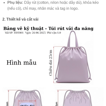
Phụ liệu:
Dây rút (cotton, nilon hoặc dây dù), khóa kéo
(nếu có), chỉ may, nhãn mác và tag in logo.
2. Thiết kế và cắt vải