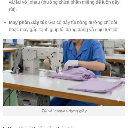
vải lại với nhau (thường chừa phần miệng để luồn dây
rút).
May phần đáy túi:
Gia cố đáy túi bằng đường chỉ đôi
hoặc may gấp cạnh giúp túi đứng dáng và chịu lực tốt.
Túi vải canvas đựng giày