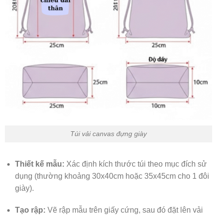
Túi vải canvas đựng giày
Thiết kế mẫu:
Xác định kích thước túi theo mục đích sử
dụng (thường khoảng 30x40cm hoặc 35x45cm cho 1 đôi
giày).
Tạo rập:
Vẽ rập mẫu trên giấy cứng, sau đó đặt lên vải