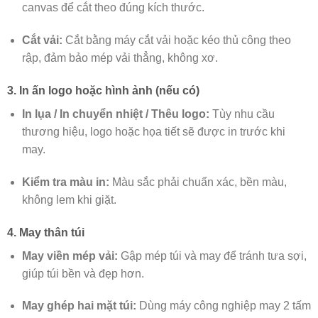
canvas để cắt theo đúng kích thước.
Cắt vải:
Cắt bằng máy cắt vải hoặc kéo thủ công theo
rập, đảm bảo mép vải thẳng, không xơ.
3. In ấn logo hoặc hình ảnh (nếu có)
In lụa / In chuyển nhiệt / Thêu logo:
Tùy nhu cầu
thương hiệu, logo hoặc họa tiết sẽ được in trước khi
may.
Kiểm tra màu in:
Màu sắc phải chuẩn xác, bền màu,
không lem khi giặt.
4. May thân túi
May viền mép vải:
Gập mép túi và may để tránh tưa sợi,
giúp túi bền và đẹp hơn.
May ghép hai mặt túi:
Dùng máy công nghiệp may 2 tấm