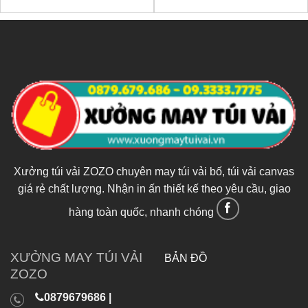
Xưởng túi vải ZOZO chuyên may túi vải bố, túi vải canvas
giá rẻ chất lượng. Nhận in ấn thiết kế theo yêu cầu, giao
hàng toàn quốc, nhanh chóng
XƯỞNG MAY TÚI VẢI
BẢN ĐỒ
ZOZO
0879679686 |