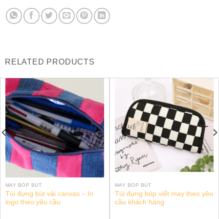
RELATED PRODUCTS
MAY BÓP BÚT
MAY BÓP BÚT
Túi đựng bút vải canvas – In
Túi đựng bóp viết may theo yêu
logo theo yêu cầu
cầu khách hàng