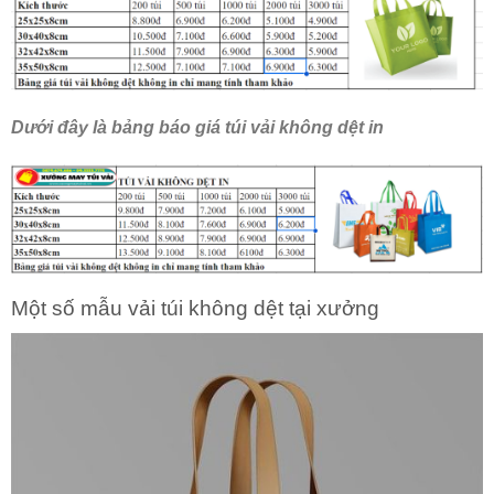
Dưới đây là bảng báo giá túi vải không dệt in
Một số mẫu vải túi không dệt tại xưởng