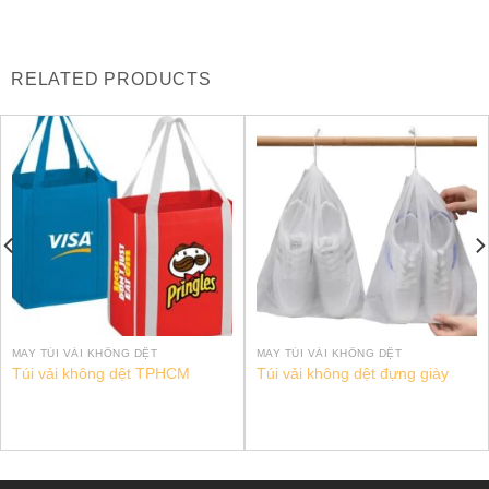
RELATED PRODUCTS
MAY TÚI VẢI KHÔNG DỆT
MAY TÚI VẢI KHÔNG DỆT
Túi vải không dệt TPHCM
Túi vải không dệt đựng giày