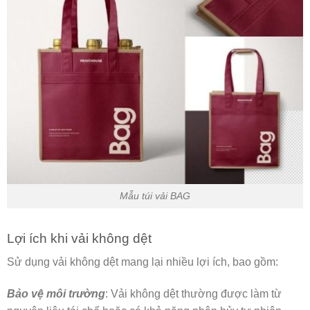
Mẫu túi vải BAG
Lợi ích khi vải không dệt
Sử dụng vải không dệt mang lại nhiều lợi ích, bao gồm:
Bảo vệ môi trường
: Vải không dệt thường được làm từ