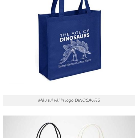
Mẫu túi vải in logo DINOSAURS