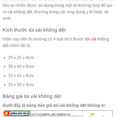
liệu tự nhiên được sử dụng trong một số trường hợp để tạo
ra vải không dệt, thường trong các ứng dụng y tế hoặc vệ
sinh.
Kích thước túi vải không dệt
Hiện nay trên thị trường có 4 loại kích thước
túi vải
không
dệt chính đó là:
25 x 25 x 8cm
30 x 40 x 8cm
32 x 42 x 8cm
35 x 50 x 8cm
Bảng giá túi vải không dệt
Dưới đây là bảng báo giá túi vải không dệt không in: