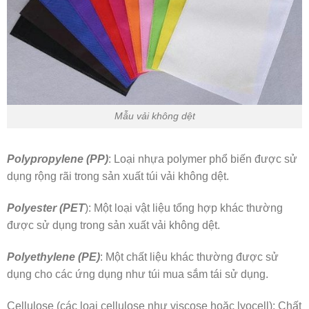
Mẫu vải không dệt
Polypropylene (PP)
: Loại nhựa polymer phổ biến được sử
dụng rộng rãi trong sản xuất túi vải không dệt.
Polyester (PET
): Một loại vật liệu tổng hợp khác thường
được sử dụng trong sản xuất vải không dệt.
Polyethylene (PE)
: Một chất liệu khác thường được sử
dụng cho các ứng dụng như túi mua sắm tái sử dụng.
Cellulose (các loại cellulose như viscose hoặc lyocell): Chất