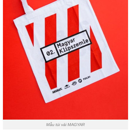
Mẫu túi vải MAGYAR