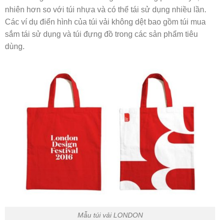
nhiên hơn so với túi nhựa và có thể tái sử dụng nhiều lần.
Các ví dụ điển hình của túi vải không dệt bao gồm túi mua
sắm tái sử dụng và túi đựng đồ trong các sản phẩm tiêu
dùng.
Mẫu túi vải LONDON