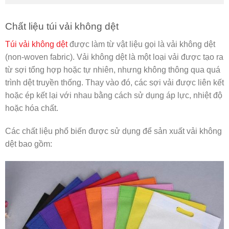
Chất liệu túi vải không dệt
Túi vải không dệt
được làm từ vật liệu gọi là vải không dệt
(non-woven fabric). Vải không dệt là một loại vải được tạo ra
từ sợi tổng hợp hoặc tự nhiên, nhưng không thông qua quá
trình dệt truyền thống. Thay vào đó, các sợi vải được liên kết
hoặc ép kết lại với nhau bằng cách sử dụng áp lực, nhiệt độ
hoặc hóa chất.
Các chất liệu phổ biến được sử dụng để sản xuất vải không
dệt bao gồm: