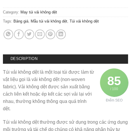
Category:
May túi vải không dệt
Tags:
Bảng giá
,
Mẫu túi vải không dệt
,
Túi vải không dệt
DESCRIPTION
Túi vải không dệt là một loại túi được làm từ
85
vật liệu gọi là vải không dệt (non-woven
fabric). Vải không dệt được sản xuất bằng
/ 100
cách liên kết hoặc ép kết các sợi vải lại với
Điểm SEO
nhau, thường không thông qua quá trình
dệt.
Túi vải không dệt thường được sử dụng trong các ứng dụng
môi trường và tái chế do chúng có khả năng phân hủy tự