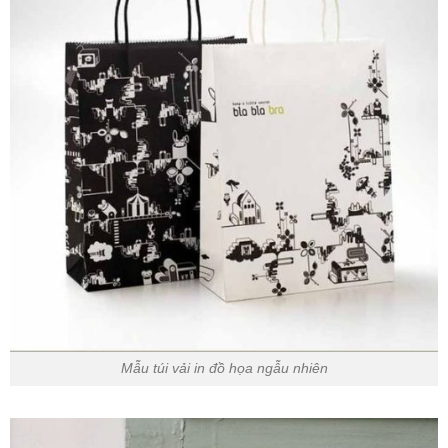
Mẫu túi vải in đồ họa ngẫu nhiên