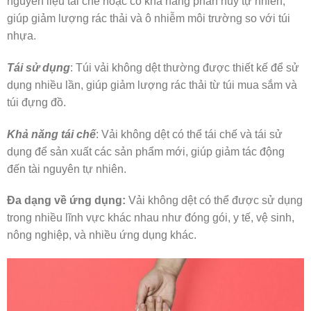
nguyên liệu tái chế hoặc có khả năng phân hủy tự nhiên,
giúp giảm lượng rác thải và ô nhiễm môi trường so với túi
nhựa.
Tái sử dụng
: Túi vải không dệt thường được thiết kế để sử
dụng nhiều lần, giúp giảm lượng rác thải từ túi mua sắm và
túi đựng đồ.
Khả năng tái chế
: Vải không dệt có thể tái chế và tái sử
dụng để sản xuất các sản phẩm mới, giúp giảm tác động
đến tài nguyên tự nhiên.
Đa dạng về ứng dụng:
Vải không dệt có thể được sử dụng
trong nhiều lĩnh vực khác nhau như đóng gói, y tế, vệ sinh,
nông nghiệp, và nhiều ứng dụng khác.