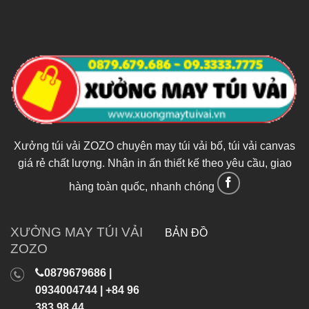
Xưởng túi vải ZOZO chuyên may túi vải bố, túi vải canvas
giá rẻ chất lượng. Nhận in ấn thiết kế theo yêu cầu, giao
hàng toàn quốc, nhanh chóng
XƯỞNG MAY TÚI VẢI
BẢN ĐỒ
ZOZO
0879679686 |
0934004744 | +84 96
383 98 44