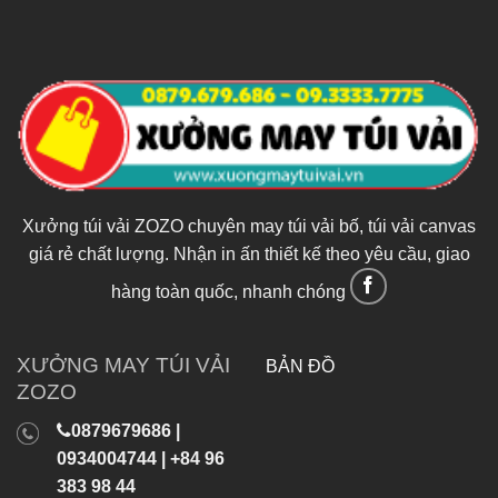
Xưởng túi vải ZOZO chuyên may túi vải bố, túi vải canvas
giá rẻ chất lượng. Nhận in ấn thiết kế theo yêu cầu, giao
hàng toàn quốc, nhanh chóng
XƯỞNG MAY TÚI VẢI
BẢN ĐỒ
ZOZO
0879679686 |
0934004744 | +84 96
383 98 44