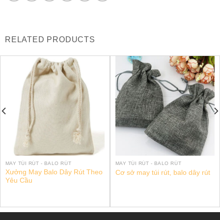
RELATED PRODUCTS
MAY TÚI RÚT - BALO RÚT
MAY TÚI RÚT - BALO RÚT
Xưởng May Balo Dây Rút Theo
Cơ sở may túi rút, balo dây rút
Yêu Cầu