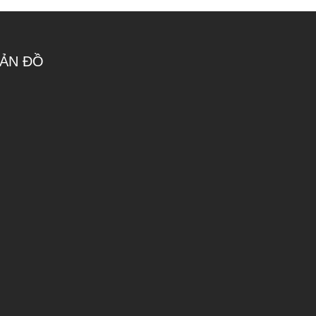
ẢN ĐỒ