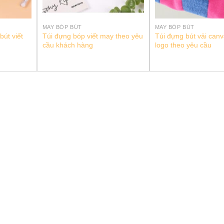
MAY BÓP BÚT
MAY BÓP BÚT
bút viết
Túi đựng bóp viết may theo yêu
Túi đựng bút vải canv
cầu khách hàng
logo theo yêu cầu