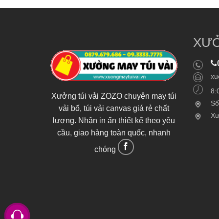
XƯỞ
xu
8:
Xưởng túi vải ZOZO chuyên may túi
Số
vải bố, túi vải canvas giá rẻ chất
Xư
lượng. Nhận in ấn thiết kế theo yêu
cầu, giao hàng toàn quốc, nhanh
chóng