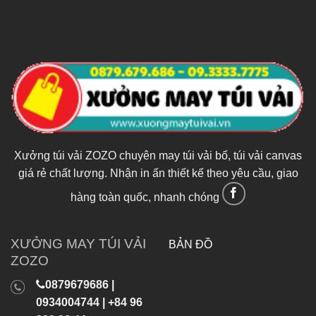
Xưởng túi vải ZOZO chuyên may túi vải bố, túi vải canvas
giá rẻ chất lượng. Nhận in ấn thiết kế theo yêu cầu, giao
hàng toàn quốc, nhanh chóng
XƯỞNG MAY TÚI VẢI
BẢN ĐỒ
ZOZO
0879679686 |
0934004744 | +84 96